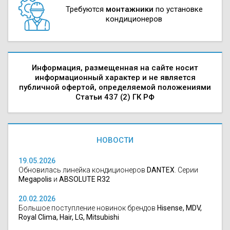
Требуются
монтажники
по установке
кондиционеров
Информация, размещенная на сайте носит
информационный характер и не является
публичной офертой, определяемой положениями
Статьи 437 (2) ГК РФ
НОВОСТИ
19.05.2026
Обновилась линейка кондиционеров
DANTEX
. Серии
Megapolis
и
ABSOLUTE R32
20.02.2026
Большое поступление новинок брендов
Hisense, MDV,
Royal Clima, Hair, LG, Mitsubishi