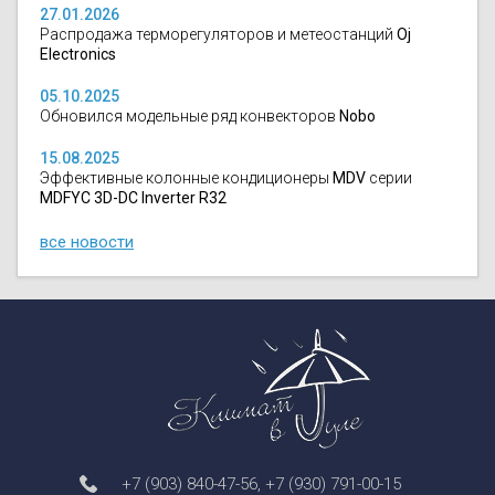
27.01.2026
Распродажа терморегуляторов и метеостанций
Oj
Electronics
05.10.2025
Обновился модельные ряд конвекторов
Nobo
15.08.2025
Эффективные колонные кондиционеры
MDV
серии
MDFYC 3D-DC Inverter R32
все новости
+7 (903) 840-47-56
,
+7 (930) 791-00-15