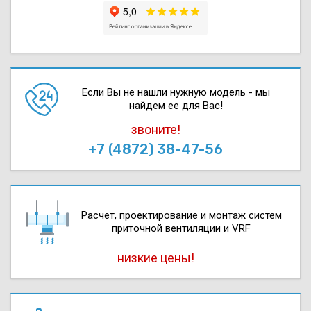
Если Вы не нашли нужную модель - мы
найдем ее для Вас!
звоните!
+7 (4872) 38-47-56
Расчет, проектирова­ние и монтаж систем
приточной вентиляции и VRF
низкие цены!