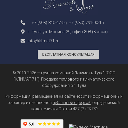
+7 (903) 840-47-56
,
+7 (930) 791-00-15
г. Тула, ул. Мосина 29, офис 308 (3 этаж)
info@klimat71.ru
БЕСПЛАТНАЯ КОНСУЛЬТАЦИЯ
© 2010-2026 — группа компаний "Климат в Туле" (ООО
"КЛИМАТ 71"). Продажа теплового и климатического
оборудования в г. Тула
Информация, размещенная на сайте носит информационный
характер и не является
публичной офертой
, определяемой
положениями Статьи 437 (2) ГК РФ