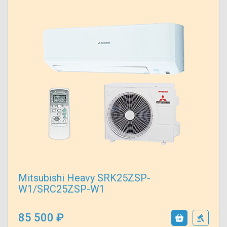
Mitsubishi Heavy SRK25ZSP-
W1/SRC25ZSP-W1
85 500