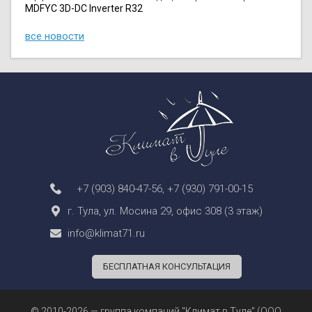
MDFYC 3D-DC Inverter R32
все новости
+7 (903) 840-47-56
,
+7 (930) 791-00-15
г. Тула, ул. Мосина 29, офис 308 (3 этаж)
info@klimat71.ru
БЕСПЛАТНАЯ КОНСУЛЬТАЦИЯ
© 2010-2026 — группа компаний "Климат в Туле" (ООО