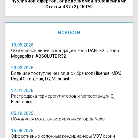
публичной офертой, определяемой положениями
Статьи 437 (2) ГК РФ
НОВОСТИ
19.05.2026
Обновилась линейка кондиционеров
DANTEX
. Серии
Megapolis
и
ABSOLUTE R32
20.02.2026
Большое поступление новинок брендов
Hisense, MDV,
Royal Clima, Hair, LG, Mitsubishi
27.01.2026
Распродажа терморегуляторов и метеостанций
Oj
Electronics
05.10.2025
Обновился модельные ряд конвекторов
Nobo
15.08.2025
Эффективные колонные кондиционеры
MDV
серии