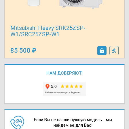
Mitsubishi Heavy SRK25ZSP-
W1/SRC25ZSP-W1
85 500
НАМ ДОВЕРЯЮТ!
Если Вы не нашли нужную модель - мы
найдем ее для Вас!