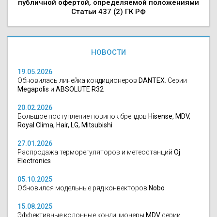
публичной офертой, определяемой положениями
Статьи 437 (2) ГК РФ
НОВОСТИ
19.05.2026
Обновилась линейка кондиционеров
DANTEX
. Серии
Megapolis
и
ABSOLUTE R32
20.02.2026
Большое поступление новинок брендов
Hisense, MDV,
Royal Clima, Hair, LG, Mitsubishi
27.01.2026
Распродажа терморегуляторов и метеостанций
Oj
Electronics
05.10.2025
Обновился модельные ряд конвекторов
Nobo
15.08.2025
Эффективные колонные кондиционеры
MDV
серии