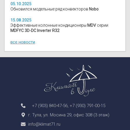
05.10.2025
Обновился модельные ряд конвекторов
Nobo
15.08.2025
Эффективные колонные кондиционеры
MDV
серии
MDFYC 3D-DC Inverter R32
все новости
+7 (903) 840-47-56
,
+7 (930) 791-00-15
г. Тула, ул. Мосина 29, офис 308 (3 этаж)
info@klimat71.ru