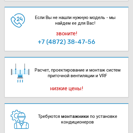
Если Вы не нашли нужную модель - мы
найдем ее для Вас!
звоните!
+7 (4872) 38-47-56
Расчет, проектирова­ние и монтаж систем
приточной вентиляции и VRF
низкие цены!
Требуются
монтажники
по установке
кондиционеров