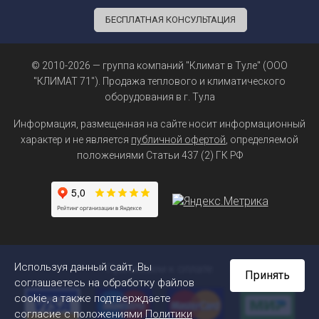
БЕСПЛАТНАЯ КОНСУЛЬТАЦИЯ
© 2010-2026 — группа компаний "Климат в Туле" (ООО
"КЛИМАТ 71"). Продажа теплового и климатического
оборудования в г. Тула
Информация, размещенная на сайте носит информационный
характер и не является
публичной офертой
, определяемой
положениями Статьи 437 (2) ГК РФ
Используя данный сайт, Вы
Принимаем к оплате
Принять
соглашаетесь на обработку файлов
cookie, а также подтверждаете
согласие с положениями
Политики