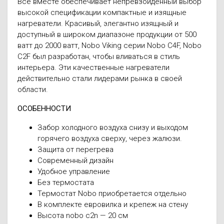
Все вместе обеспечивает непревзойденный выбор
высокой спецификации компактные и изящные
нагреватели. Красивый, элегантно изящный и
доступный в широком диапазоне продукции от 500
ватт до 2000 ватт, Nobo Viking серии Nobo C4F, Nobo
C2F был разработан, чтобы вливаться в стиль
интерьера. Эти качественные нагреватели
действительно стали лидерами рынка в своей
области.
ОСОБЕННОСТИ
Забор холодного воздуха снизу и выходом
горячего воздуха сверху, через жалюзи.
Защита от перегрева
Современный дизайн
Удобное управление
Без термостата
Термостат Nobo приобретается отдельно
В комплекте евровилка и крепеж на стену
Высота nobo c2n — 20 см