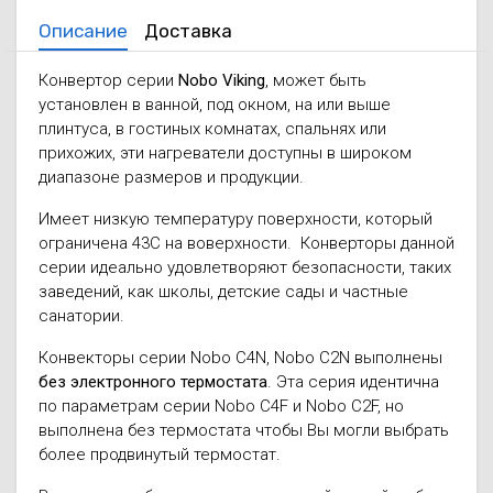
Описание
Доставка
Конвертор серии
Nobo Viking
, может быть
установлен в ванной, под окном, на или выше
плинтуса, в гостиных комнатах, спальнях или
прихожих, эти нагреватели доступны в широком
диапазоне размеров и продукции.
Имеет низкую температуру поверхности, который
ограничена 43C на воверхности. Конверторы данной
серии идеально удовлетворяют безопасности, таких
заведений, как школы, детские сады и частные
санатории.
Конвекторы серии Nobo C4N, Nobo C2N выполнены
без электронного термостата
. Эта серия идентична
по параметрам серии Nobo C4F и Nobo C2F, но
выполнена без термостата чтобы Вы могли выбрать
более продвинутый термостат.