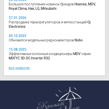
Большое поступление новинок брендов
Hisense, MDV,
Royal Clima, Hair, LG, Mitsubishi
27.01.2026
Распродажа терморегуляторов и метеостанций
Oj
Electronics
05.10.2025
Обновился модельные ряд конвекторов
Nobo
15.08.2025
Эффективные колонные кондиционеры
MDV
серии
MDFYC 3D-DC Inverter R32
все новости