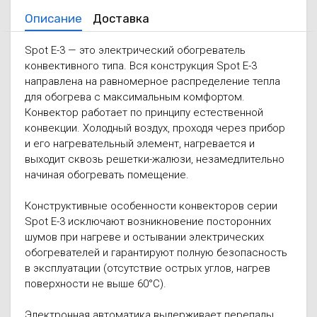
Описание
Доставка
Spot Е-3 — это электрический обогреватель
конвективного типа. Вся конструкция Spot Е-3
направлена на равномерное распределение тепла
для обогрева с максимальным комфортом.
Конвектор работает по принципу естественной
конвекции. Холодный воздух, проходя через прибор
и его нагревательный элемент, нагревается и
выходит сквозь решетки-жалюзи, незамедлительно
начиная обогревать помещение.
Конструктивные особенности конвекторов серии
Spot E-3 исключают возникновение посторонних
шумов при нагреве и остывании электрических
обогревателей и гарантируют полную безопасность
в эксплуатации (отсутствие острых углов, нагрев
поверхности не выше 60°С).
Электронная автоматика выдерживает перепады