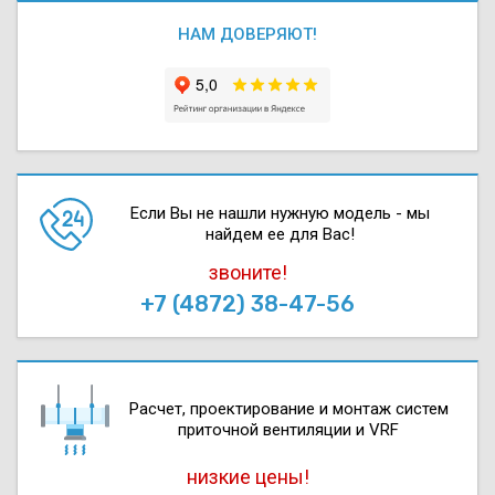
НАМ ДОВЕРЯЮТ!
Если Вы не нашли нужную модель - мы
найдем ее для Вас!
звоните!
+7 (4872) 38-47-56
Расчет, проектирова­ние и монтаж систем
приточной вентиляции и VRF
низкие цены!