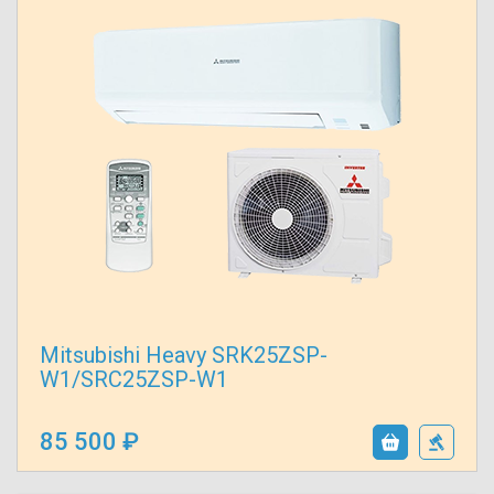
Mitsubishi Heavy SRK25ZSP-
W1/SRC25ZSP-W1
85 500