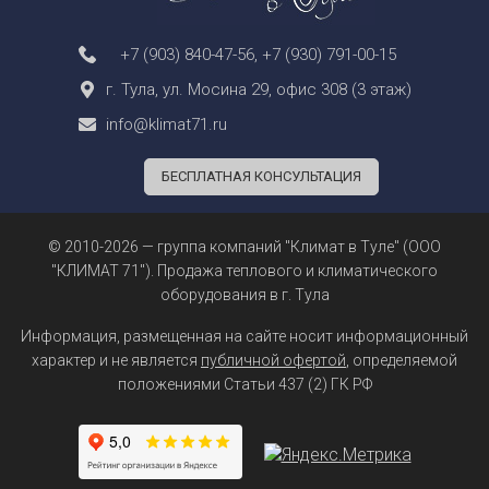
+7 (903) 840-47-56
,
+7 (930) 791-00-15
г. Тула, ул. Мосина 29, офис 308 (3 этаж)
info@klimat71.ru
БЕСПЛАТНАЯ КОНСУЛЬТАЦИЯ
© 2010-2026 — группа компаний "Климат в Туле" (ООО
"КЛИМАТ 71"). Продажа теплового и климатического
оборудования в г. Тула
Информация, размещенная на сайте носит информационный
характер и не является
публичной офертой
, определяемой
положениями Статьи 437 (2) ГК РФ