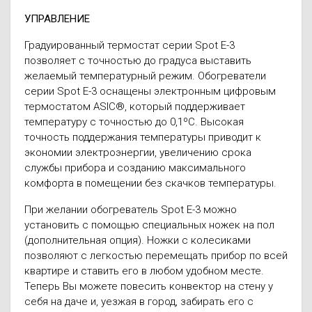
УПРАВЛЕНИЕ
Градуированный термостат серии Spot Е-3
позволяет с точностью до градуса выставить
желаемый температурный режим. Обогреватели
серии Spot Е-3 оснащены электронным цифровым
термостатом ASIC®, который поддерживает
температуру с точностью до 0,1ºС. Высокая
точность поддержания температуры приводит к
экономии электроэнергии, увеличению срока
службы прибора и созданию максимального
комфорта в помещении без скачков температуры.
При желании обогреватель Spot Е-3 можно
установить с помощью специальных ножек на пол
(дополнительная опция). Ножки с колесиками
позволяют с легкостью перемещать прибор по всей
квартире и ставить его в любом удобном месте.
Теперь Вы можете повесить конвектор на стену у
себя на даче и, уезжая в город, забирать его с