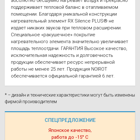
абсолютно бесшумно нагревает воздух и прекрасно
поддерживает тепловой баланс в отапливаемом
помещении. Благодаря уникальной конструкции
нагревательный элемент RX Silence PLUS® не
издает никаких звуков при тепловом расширении.
Специальное «ракушечное» покрытие
нагревательного элемента значительно увеличивает
площадь теплоотдачи. ГАРАНТИЯ Высокое качество,
исключительная надежность и долговечность
продукции обеспечивает ресурс непрерывной
работы не менее 25 лет. Продукция NOIROT
обеспечивается официальной гарантией 6 лет.
* – дизайн и технические характеристики могут быть изменены
фирмой производителем
СПЕЦПРЕДЛОЖЕНИЕ
Японское качество,
работа до -15° С