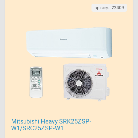
артикул
22409
Mitsubishi Heavy SRK25ZSP-
W1/SRC25ZSP-W1