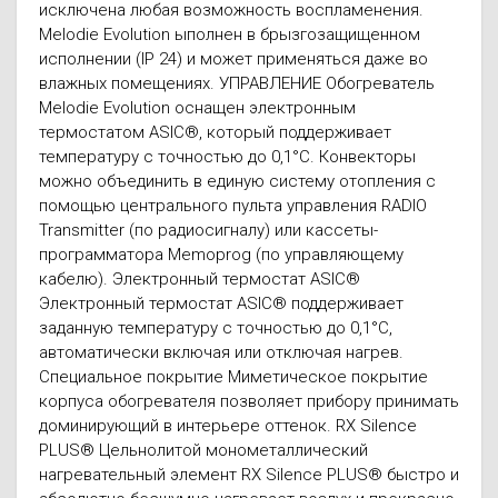
исключена любая возможность воспламенения.
Melodie Evolution ыполнен в брызгозащищенном
исполнении (IP 24) и может применяться даже во
влажных помещениях. УПРАВЛЕНИЕ Обогреватель
Melodie Evolution оснащен электронным
термостатом ASIC®, который поддерживает
температуру с точностью до 0,1°С. Конвекторы
можно объединить в единую систему отопления с
помощью центрального пульта управления RADIO
Transmitter (по радиосигналу) или кассеты-
программатора Memoprog (по управляющему
кабелю). Электронный термостат ASIC®
Электронный термостат ASIC® поддерживает
заданную температуру с точностью до 0,1°С,
автоматически включая или отключая нагрев.
Специальное покрытие Миметическое покрытие
корпуса обогревателя позволяет прибору принимать
доминирующий в интерьере оттенок. RX Silence
PLUS® Цельнолитой монометаллический
нагревательный элемент RX Silence PLUS® быстро и