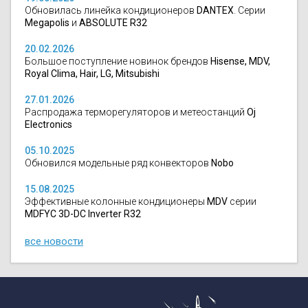
Обновилась линейка кондиционеров
DANTEX
. Серии
Megapolis
и
ABSOLUTE R32
20.02.2026
Большое поступление новинок брендов
Hisense, MDV,
Royal Clima, Hair, LG, Mitsubishi
27.01.2026
Распродажа терморегуляторов и метеостанций
Oj
Electronics
05.10.2025
Обновился модельные ряд конвекторов
Nobo
15.08.2025
Эффективные колонные кондиционеры
MDV
серии
MDFYC 3D-DC Inverter R32
все новости