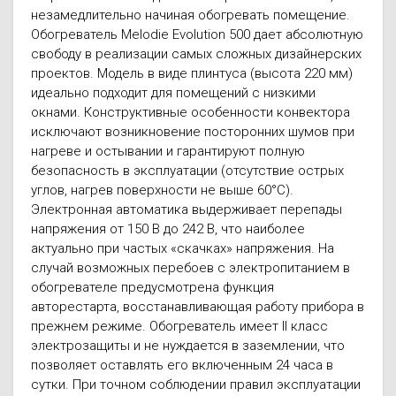
незамедлительно начиная обогревать помещение.
Обогреватель Melodie Evolution 500 дает абсолютную
свободу в реализации самых сложных дизайнерских
проектов. Модель в виде плинтуса (высота 220 мм)
идеально подходит для помещений с низкими
окнами. Конструктивные особенности конвектора
исключают возникновение посторонних шумов при
нагреве и остывании и гарантируют полную
безопасность в эксплуатации (отсутствие острых
углов, нагрев поверхности не выше 60°С).
Электронная автоматика выдерживает перепады
напряжения от 150 В до 242 В, что наиболее
актуально при частых «скачках» напряжения. На
случай возможных перебоев с электропитанием в
обогревателе предусмотрена функция
авторестарта, восстанавливающая работу прибора в
прежнем режиме. Обогреватель имеет II класс
электрозащиты и не нуждается в заземлении, что
позволяет оставлять его включенным 24 часа в
сутки. При точном соблюдении правил эксплуатации