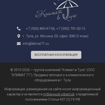
+7 (903) 840-47-56
,
+7 (930) 791-00-15
г. Тула, ул. Мосина 29, офис 308 (3 этаж)
info@klimat71.ru
БЕСПЛАТНАЯ КОНСУЛЬТАЦИЯ
© 2010-2026 — группа компаний "Климат в Туле" (ООО
"КЛИМАТ 71"). Продажа теплового и климатического
оборудования в г. Тула
Информация, размещенная на сайте носит информационный
характер и не является
публичной офертой
, определяемой
положениями Статьи 437 (2) ГК РФ