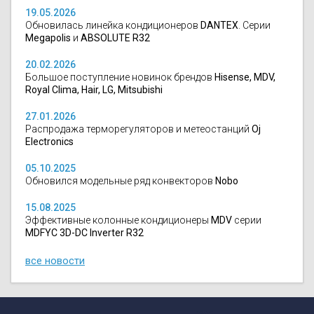
19.05.2026
Обновилась линейка кондиционеров
DANTEX
. Серии
Megapolis
и
ABSOLUTE R32
20.02.2026
Большое поступление новинок брендов
Hisense, MDV,
Royal Clima, Hair, LG, Mitsubishi
27.01.2026
Распродажа терморегуляторов и метеостанций
Oj
Electronics
05.10.2025
Обновился модельные ряд конвекторов
Nobo
15.08.2025
Эффективные колонные кондиционеры
MDV
серии
MDFYC 3D-DC Inverter R32
все новости