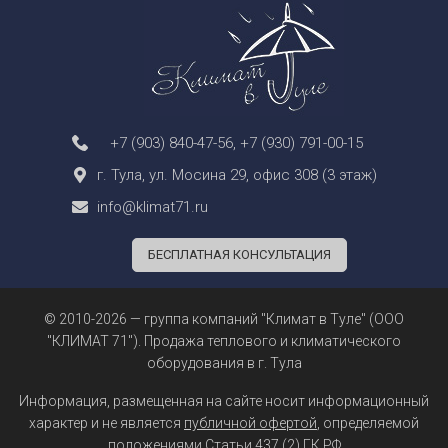
+7 (903) 840-47-56
,
+7 (930) 791-00-15
г. Тула, ул. Мосина 29, офис 308 (3 этаж)
info@klimat71.ru
БЕСПЛАТНАЯ КОНСУЛЬТАЦИЯ
© 2010-2026 — группа компаний "Климат в Туле" (ООО
"КЛИМАТ 71"). Продажа теплового и климатического
оборудования в г. Тула
Информация, размещенная на сайте носит информационный
характер и не является
публичной офертой
, определяемой
положениями Статьи 437 (2) ГК РФ