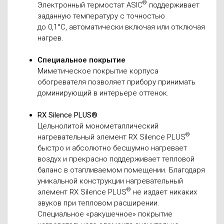
®
Электронный термостат ASIC
поддерживает
заданную температуру с точностью
до 0,1°С, автоматически включая или отключая
нагрев.
Специальное покрытие
Миметическое покрытие корпуса
обогревателя позволяет прибору принимать
доминирующий в интерьере оттенок.
RX Silence PLUS®
Цельнолитой монометаллический
®
нагревательный элемент RX Silence PLUS
быстро и абсолютно бесшумно нагревает
воздух и прекрасно поддерживает тепловой
баланс в отапливаемом помещении. Благодаря
уникальной конструкции нагревательный
®
элемент RX Silence PLUS
не издает никаких
звуков при тепловом расширении.
Специальное «ракушечное» покрытие