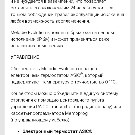
и не нуждается в заземлении, что позволяет
оставлять его включенным 24 часа в сутки. При
точном соблюдении правил эксплуатации исключена
любая возможность воспламенения.
Melodie Evolution ыполнен в брызгозащищенном
исполнении (IP 24) и может применяться даже
во влажных помещениях.
УПРАВЛЕНИЕ
Обогреватель Melodie Evolution оснащен
®
электронным термостатом ASIC
, который
поддерживает температуру с точностью до 0,1°С.
Конвекторы можно объединить в единую систему
отопления с помощью центрального пульта
управления RADIO Transmitter (по радиосигналу) или
кассеты-программатора Memoprog
(по управляющему кабелю).
Электронный термостат ASIC®