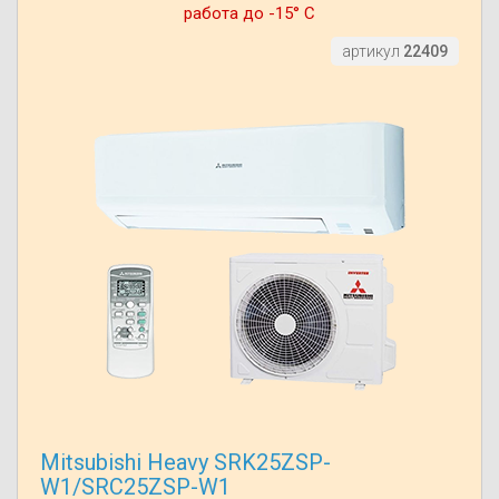
работа до -15° С
артикул
22409
Mitsubishi Heavy SRK25ZSP-
W1/SRC25ZSP-W1