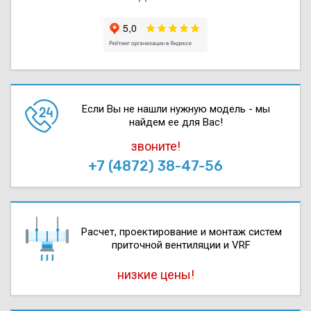
Если Вы не нашли нужную модель - мы
найдем ее для Вас!
звоните!
+7 (4872) 38-47-56
Расчет, проектирова­ние и монтаж систем
приточной вентиляции и VRF
низкие цены!