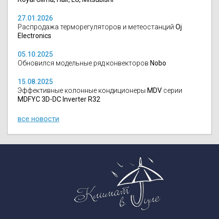
27.01.2026
Распродажа терморегуляторов и метеостанций
Oj
Electronics
05.10.2025
Обновился модельные ряд конвекторов
Nobo
15.08.2025
Эффективные колонные кондиционеры
MDV
серии
MDFYC 3D-DC Inverter R32
все новости