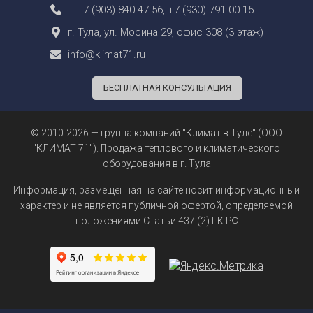
+7 (903) 840-47-56
,
+7 (930) 791-00-15
г. Тула, ул. Мосина 29, офис 308 (3 этаж)
info@klimat71.ru
БЕСПЛАТНАЯ КОНСУЛЬТАЦИЯ
© 2010-2026 — группа компаний "Климат в Туле" (ООО
"КЛИМАТ 71"). Продажа теплового и климатического
оборудования в г. Тула
Информация, размещенная на сайте носит информационный
характер и не является
публичной офертой
, определяемой
положениями Статьи 437 (2) ГК РФ