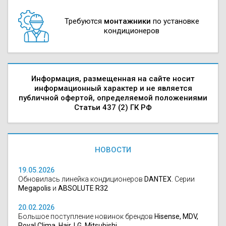
Требуются
монтажники
по установке
кондиционеров
Информация, размещенная на сайте носит
информационный характер и не является
публичной офертой, определяемой положениями
Статьи 437 (2) ГК РФ
НОВОСТИ
19.05.2026
Обновилась линейка кондиционеров
DANTEX
. Серии
Megapolis
и
ABSOLUTE R32
20.02.2026
Большое поступление новинок брендов
Hisense, MDV,
Royal Clima, Hair, LG, Mitsubishi