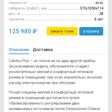
термостат
есть
габариты (ШxВxГ), мм
372x1050x114
вес, кг
28
гарантия
6 лет
125 980
заказ в 1 клик
в корзину
Описание
Доставка
Calidou Plus – не похож ни на один другой прибор.
Эксклюзивная модель обогревателя создает
исключительно мягкий и комфортный тепловой
режим в помещении, при этом значительно экономя
расход электроэнергии при обогреве.
По-настоящему мягкий и комфортный тепловой
режим в помещении достигается путем
сбалансированного регулирования двух
независимых источников тепла (технология Chaleur