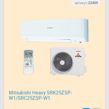
артикул
22409
Mitsubishi Heavy SRK25ZSP-
W1/SRC25ZSP-W1