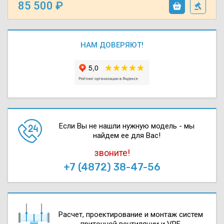
85 500
НАМ ДОВЕРЯЮТ!
Если Вы не нашли нужную модель - мы
найдем ее для Вас!
звоните!
+7 (4872) 38-47-56
Расчет, проектирова­ние и монтаж систем
приточной вентиляции и VRF