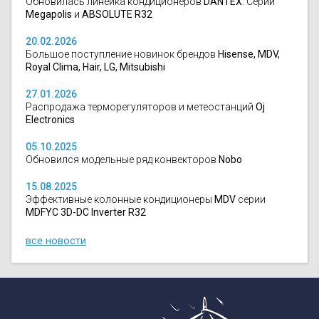
Обновилась линейка кондиционеров
DANTEX
. Серии
Megapolis
и
ABSOLUTE R32
20.02.2026
Большое поступление новинок брендов
Hisense, MDV,
Royal Clima, Hair, LG, Mitsubishi
27.01.2026
Распродажа терморегуляторов и метеостанций
Oj
Electronics
05.10.2025
Обновился модельные ряд конвекторов
Nobo
15.08.2025
Эффективные колонные кондиционеры
MDV
серии
MDFYC 3D-DC Inverter R32
все новости