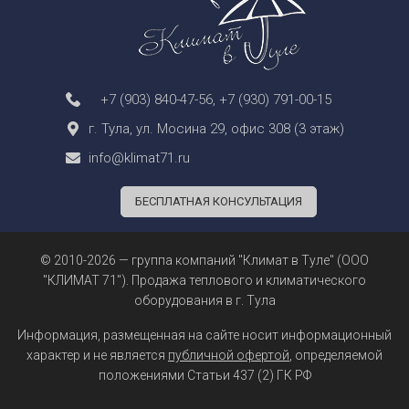
+7 (903) 840-47-56
,
+7 (930) 791-00-15
г. Тула, ул. Мосина 29, офис 308 (3 этаж)
info@klimat71.ru
БЕСПЛАТНАЯ КОНСУЛЬТАЦИЯ
© 2010-2026 — группа компаний "Климат в Туле" (ООО
"КЛИМАТ 71"). Продажа теплового и климатического
оборудования в г. Тула
Информация, размещенная на сайте носит информационный
характер и не является
публичной офертой
, определяемой
положениями Статьи 437 (2) ГК РФ