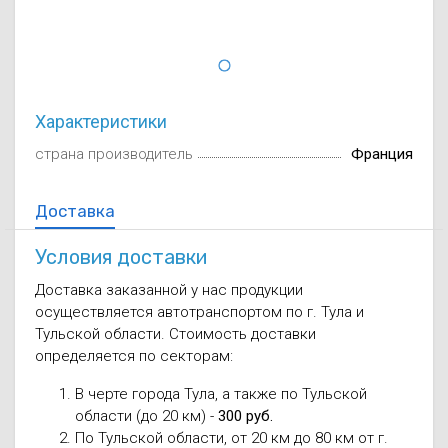
Осушители воз
отработанном 
Wi-Fi модуля д
Характеристики
страна производитель
Франция
Доставка
Условия доставки
Доставка заказанной у нас продукции
осуществляется автотранспортом по г. Тула и
Тульской области. Стоимость доставки
определяется по секторам:
В черте города Тула, а также по Тульской
области (до 20 км) -
300 руб.
По Тульской области, от 20 км до 80 км от г.