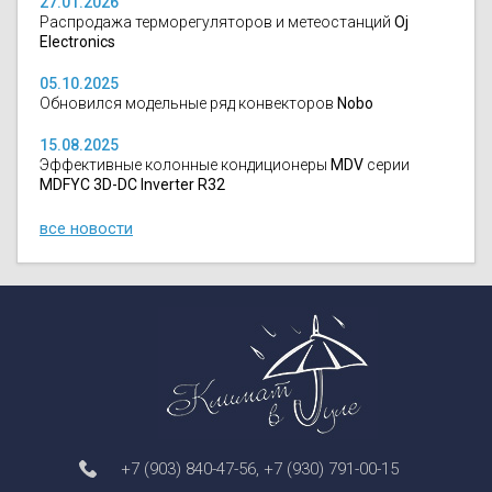
27.01.2026
Распродажа терморегуляторов и метеостанций
Oj
Electronics
05.10.2025
Обновился модельные ряд конвекторов
Nobo
15.08.2025
Эффективные колонные кондиционеры
MDV
серии
MDFYC 3D-DC Inverter R32
все новости
+7 (903) 840-47-56
,
+7 (930) 791-00-15