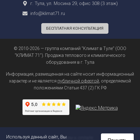
г. Тула, ул. Мосина 29, офис 308 (3 этаж)
info@klimat71.ru
БЕСПЛАТНАЯ КОНСУЛЬТАЦИЯ
© 2010-2026 — группа компаний "Климат в Туле" (ООО
"КЛИМАТ 71"). Продажа теплового и климатического
оборудования в г. Тула
Информация, размещенная на сайте носит информационный
характер и не является
публичной офертой
, определяемой
положениями Статьи 437 (2) ГК РФ
Используя данный сайт, Вы
Принимаем к оплате