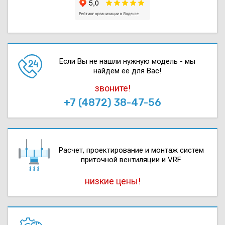
Если Вы не нашли нужную модель - мы
найдем ее для Вас!
звоните!
+7 (4872) 38-47-56
Расчет, проектирова­ние и монтаж систем
приточной вентиляции и VRF
низкие цены!