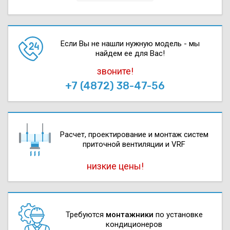
Если Вы не нашли нужную модель - мы
найдем ее для Вас!
звоните!
+7 (4872) 38-47-56
Расчет, проектирова­ние и монтаж систем
приточной вентиляции и VRF
низкие цены!
Требуются
монтажники
по установке
кондиционеров