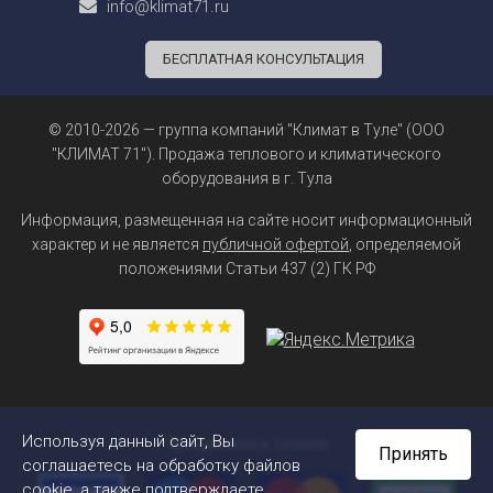
info@klimat71.ru
БЕСПЛАТНАЯ КОНСУЛЬТАЦИЯ
© 2010-2026 — группа компаний "Климат в Туле" (ООО
"КЛИМАТ 71"). Продажа теплового и климатического
оборудования в г. Тула
Информация, размещенная на сайте носит информационный
характер и не является
публичной офертой
, определяемой
положениями Статьи 437 (2) ГК РФ
Используя данный сайт, Вы
Принимаем к оплате
Принять
соглашаетесь на обработку файлов
cookie, а также подтверждаете