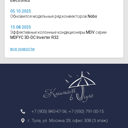
Electronics
05.10.2025
Обновился модельные ряд конвекторов
Nobo
15.08.2025
Эффективные колонные кондиционеры
MDV
серии
MDFYC 3D-DC Inverter R32
все новости
+7 (903) 840-47-56
,
+7 (930) 791-00-15
г. Тула, ул. Мосина 29, офис 308 (3 этаж)