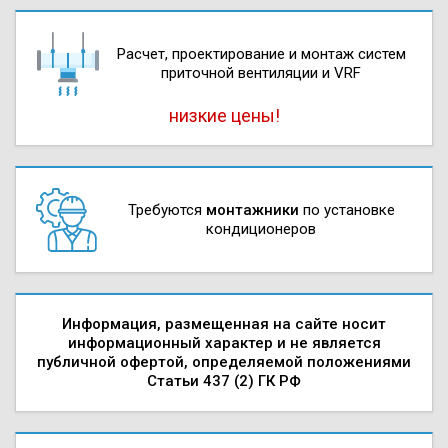
Расчет, проектирова­ние и монтаж систем
приточной вентиляции и VRF
низкие цены!
Требуются
монтажники
по установке
кондиционеров
Информация, размещенная на сайте носит
информационный характер и не является
публичной офертой, определяемой положениями
Статьи 437 (2) ГК РФ