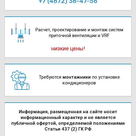
+7 (4872) 38-47-56
Расчет, проектирова­ние и монтаж систем
приточной вентиляции и VRF
низкие цены!
Требуются
монтажники
по установке
кондиционеров
Информация, размещенная на сайте носит
информационный характер и не является
публичной офертой, определяемой положениями
Статьи 437 (2) ГК РФ