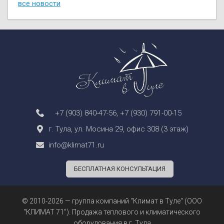
все новости
+7 (903) 840-47-56
,
+7 (930) 791-00-15
г. Тула, ул. Мосина 29, офис 308 (3 этаж)
info@klimat71.ru
БЕСПЛАТНАЯ КОНСУЛЬТАЦИЯ
© 2010-2026 — группа компаний "Климат в Туле" (ООО
"КЛИМАТ 71"). Продажа теплового и климатического
оборудования в г. Тула