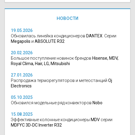
НОВОСТИ
19.05.2026
Обновилась линейка кондиционеров
DANTEX
. Серии
Megapolis
и
ABSOLUTE R32
20.02.2026
Большое поступление новинок брендов
Hisense, MDV,
Royal Clima, Hair, LG, Mitsubishi
27.01.2026
Распродажа терморегуляторов и метеостанций
Oj
Electronics
05.10.2025
Обновился модельные ряд конвекторов
Nobo
15.08.2025
Эффективные колонные кондиционеры
MDV
серии
MDFYC 3D-DC Inverter R32