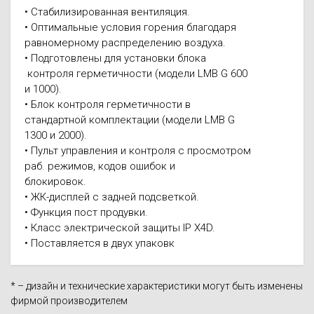
• Стабилизированная вентиляция.
• Оптимальные условия горения благодаря
равномерному распределению воздуха.
• Подготовлены для установки блока
контроля герметичности (модели LMB G 600
и 1000).
• Блок контроля герметичности в
стандартной комплектации (модели LMB G
1300 и 2000).
• Пульт управления и контроля с просмотром
раб. режимов, кодов ошибок и
блокировок.
• ЖК-дисплей с задней подсветкой.
• Функция пост продувки.
• Класс электрической защиты IP X4D.
• Поставляется в двух упаковк
* – дизайн и технические характеристики могут быть изменены
фирмой производителем