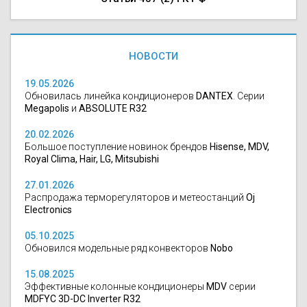
НОВОСТИ
19.05.2026
Обновилась линейка кондиционеров
DANTEX
. Серии
Megapolis
и
ABSOLUTE R32
20.02.2026
Большое поступление новинок брендов
Hisense, MDV,
Royal Clima, Hair, LG, Mitsubishi
27.01.2026
Распродажа терморегуляторов и метеостанций
Oj
Electronics
05.10.2025
Обновился модельные ряд конвекторов
Nobo
15.08.2025
Эффективные колонные кондиционеры
MDV
серии
MDFYC 3D-DC Inverter R32