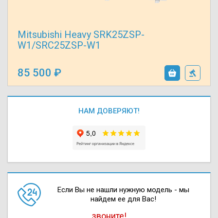
Mitsubishi Heavy SRK25ZSP-
W1/SRC25ZSP-W1
85 500
НАМ ДОВЕРЯЮТ!
Если Вы не нашли нужную модель - мы
найдем ее для Вас!
звоните!