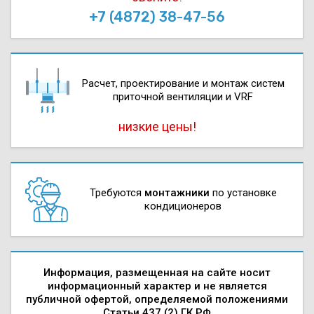
+7 (4872) 38-47-56
Расчет, проектирова­ние и монтаж систем
приточной вентиляции и VRF
низкие цены!
Требуются
монтажники
по установке
кондиционеров
Информация, размещенная на сайте носит
информационный характер и не является
публичной офертой, определяемой положениями
Статьи 437 (2) ГК РФ