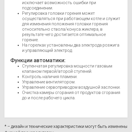
исключает возможность ошибки при
подсоединении.
Регулировка головки горения может
осуществляться при работающем котле и служит
для изменения положения головки горения
относительно ствола/конуса жиклера, в
результате чего достигается оптимальное
горение.
На горелках установлены два электрода розжига
и управляющий электрод.
Функции автоматики:
Ступенчатая регулировка мощности газовым
клапаном первой/второй ступеней.
Контроль наличия пламени.
Управление вентилятором.
Управление сервоприводом воздушной заслонки.
Очистка камеры сгорания от продуктов сгорания
до и после рабочего цикла.
* – дизайн и технические характеристики могут быть изменены