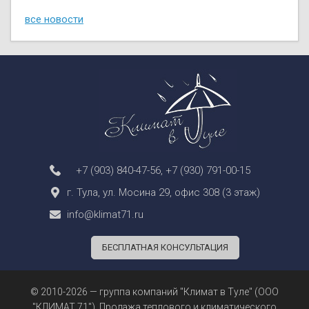
все новости
+7 (903) 840-47-56
,
+7 (930) 791-00-15
г. Тула, ул. Мосина 29, офис 308 (3 этаж)
info@klimat71.ru
БЕСПЛАТНАЯ КОНСУЛЬТАЦИЯ
© 2010-2026 — группа компаний "Климат в Туле" (ООО
"КЛИМАТ 71"). Продажа теплового и климатического