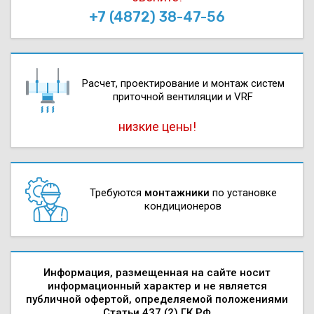
+7 (4872) 38-47-56
Расчет, проектирова­ние и монтаж систем
приточной вентиляции и VRF
низкие цены!
Требуются
монтажники
по установке
кондиционеров
Информация, размещенная на сайте носит
информационный характер и не является
публичной офертой, определяемой положениями
Статьи 437 (2) ГК РФ