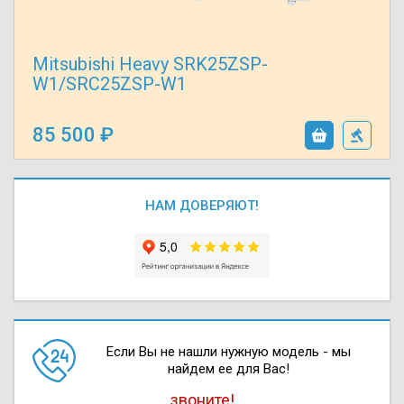
Mitsubishi Heavy SRK25ZSP-
W1/SRC25ZSP-W1
85 500
НАМ ДОВЕРЯЮТ!
Если Вы не нашли нужную модель - мы
найдем ее для Вас!
звоните!