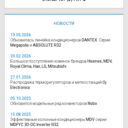
НОВОСТИ
19.05.2026
Обновилась линейка кондиционеров
DANTEX
. Серии
Megapolis
и
ABSOLUTE R32
20.02.2026
Большое поступление новинок брендов
Hisense, MDV,
Royal Clima, Hair, LG, Mitsubishi
27.01.2026
Распродажа терморегуляторов и метеостанций
Oj
Electronics
05.10.2025
Обновился модельные ряд конвекторов
Nobo
15.08.2025
Эффективные колонные кондиционеры
MDV
серии
MDFYC 3D-DC Inverter R32