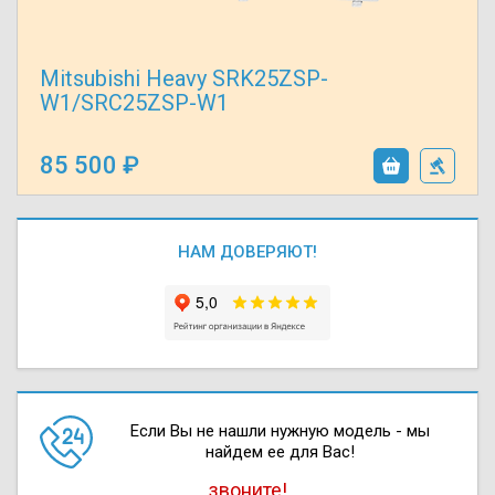
Mitsubishi Heavy SRK25ZSP-
W1/SRC25ZSP-W1
85 500
НАМ ДОВЕРЯЮТ!
Если Вы не нашли нужную модель - мы
найдем ее для Вас!
звоните!