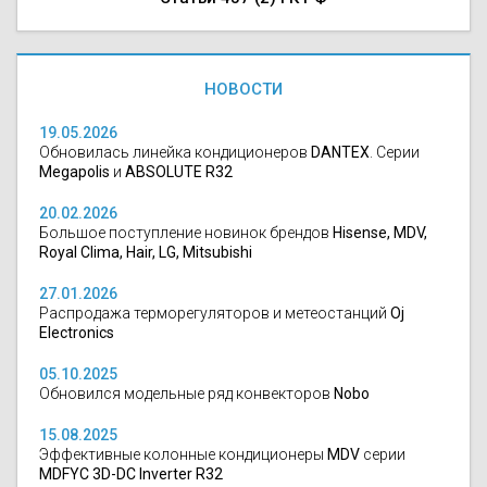
НОВОСТИ
19.05.2026
Обновилась линейка кондиционеров
DANTEX
. Серии
Megapolis
и
ABSOLUTE R32
20.02.2026
Большое поступление новинок брендов
Hisense, MDV,
Royal Clima, Hair, LG, Mitsubishi
27.01.2026
Распродажа терморегуляторов и метеостанций
Oj
Electronics
05.10.2025
Обновился модельные ряд конвекторов
Nobo
15.08.2025
Эффективные колонные кондиционеры
MDV
серии
MDFYC 3D-DC Inverter R32