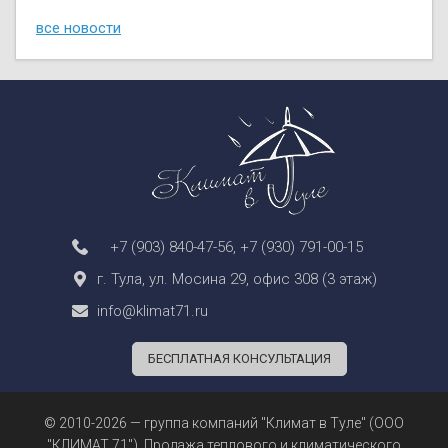
все новости
+7 (903) 840-47-56
,
+7 (930) 791-00-15
г. Тула, ул. Мосина 29, офис 308 (3 этаж)
info@klimat71.ru
БЕСПЛАТНАЯ КОНСУЛЬТАЦИЯ
© 2010-2026 — группа компаний "Климат в Туле" (ООО
"КЛИМАТ 71"). Продажа теплового и климатического