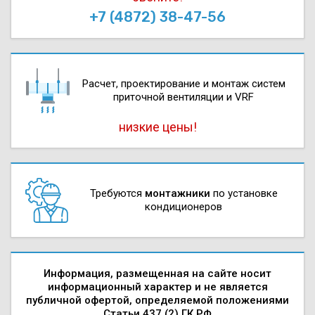
+7 (4872) 38-47-56
Расчет, проектирова­ние и монтаж систем
приточной вентиляции и VRF
низкие цены!
Требуются
монтажники
по установке
кондиционеров
Информация, размещенная на сайте носит
информационный характер и не является
публичной офертой, определяемой положениями
Статьи 437 (2) ГК РФ