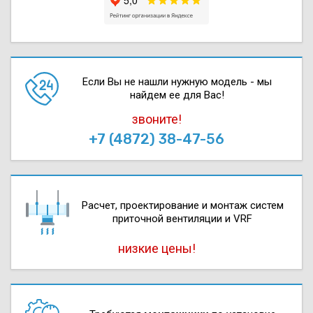
Если Вы не нашли нужную модель - мы
найдем ее для Вас!
звоните!
+7 (4872) 38-47-56
Расчет, проектирова­ние и монтаж систем
приточной вентиляции и VRF
низкие цены!