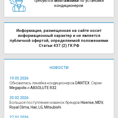
Требуются
монтажники
по установке
кондиционеров
Информация, размещенная на сайте носит
информационный характер и не является
публичной офертой, определяемой положениями
Статьи 437 (2) ГК РФ
НОВОСТИ
19.05.2026
Обновилась линейка кондиционеров
DANTEX
. Серии
Megapolis
и
ABSOLUTE R32
20.02.2026
Большое поступление новинок брендов
Hisense, MDV,
Royal Clima, Hair, LG, Mitsubishi
27.01.2026