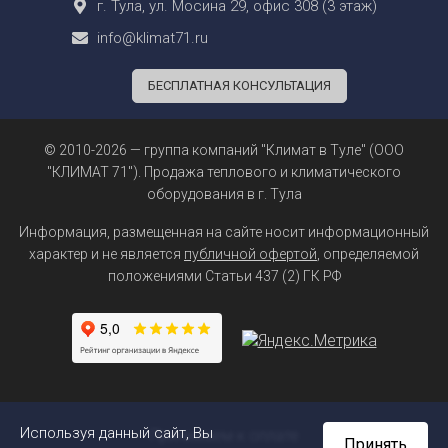
г. Тула, ул. Мосина 29, офис 308 (3 этаж)
info@klimat71.ru
БЕСПЛАТНАЯ КОНСУЛЬТАЦИЯ
© 2010-2026 — группа компаний "Климат в Туле" (ООО
"КЛИМАТ 71"). Продажа теплового и климатического
оборудования в г. Тула
Информация, размещенная на сайте носит информационный
характер и не является
публичной офертой
, определяемой
положениями Статьи 437 (2) ГК РФ
Используя данный сайт, Вы
Принимаем к оплате
Принять