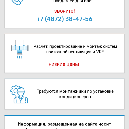
найдем ее для Вас!
звоните!
+7 (4872) 38-47-56
Расчет, проектирова­ние и монтаж систем
приточной вентиляции и VRF
низкие цены!
Требуются
монтажники
по установке
кондиционеров
Информация, размещенная на сайте носит