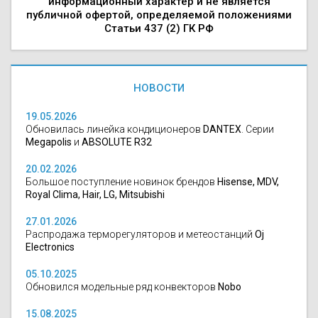
информационный характер и не является
публичной офертой, определяемой положениями
Статьи 437 (2) ГК РФ
НОВОСТИ
19.05.2026
Обновилась линейка кондиционеров
DANTEX
. Серии
Megapolis
и
ABSOLUTE R32
20.02.2026
Большое поступление новинок брендов
Hisense, MDV,
Royal Clima, Hair, LG, Mitsubishi
27.01.2026
Распродажа терморегуляторов и метеостанций
Oj
Electronics
05.10.2025
Обновился модельные ряд конвекторов
Nobo
15.08.2025