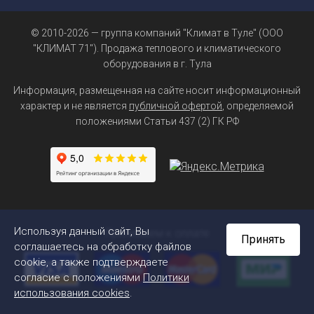
© 2010-2026 — группа компаний "Климат в Туле" (ООО
"КЛИМАТ 71"). Продажа теплового и климатического
оборудования в г. Тула
Информация, размещенная на сайте носит информационный
характер и не является
публичной офертой
, определяемой
положениями Статьи 437 (2) ГК РФ
Используя данный сайт, Вы
Принимаем к оплате
Принять
соглашаетесь на обработку файлов
cookie, а также подтверждаете
согласие с положениями
Политики
использования cookies
.