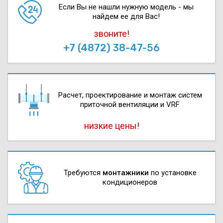
Если Вы не нашли нужную модель - мы
найдем ее для Вас!
звоните!
+7 (4872) 38-47-56
Расчет, проектирова­ние и монтаж систем
приточной вентиляции и VRF
низкие цены!
Требуются
монтажники
по установке
кондиционеров