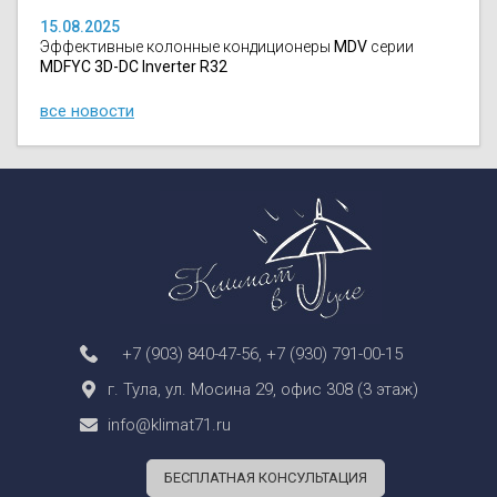
15.08.2025
Эффективные колонные кондиционеры
MDV
серии
MDFYC 3D-DC Inverter R32
все новости
+7 (903) 840-47-56
,
+7 (930) 791-00-15
г. Тула, ул. Мосина 29, офис 308 (3 этаж)
info@klimat71.ru
БЕСПЛАТНАЯ КОНСУЛЬТАЦИЯ