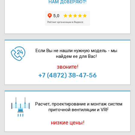
НАМ ДОВЕРЯЮТ!
Если Вы не нашли нужную модель - мы
найдем ее для Вас!
звоните!
+7 (4872) 38-47-56
Расчет, проектирова­ние и монтаж систем
приточной вентиляции и VRF
низкие цены!