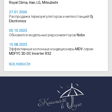
Royal Clima, Hair, LG, Mitsubishi
27.01.2026
Распродажа терморегуляторов и метеостанций
Oj
Electronics
05.10.2025
Обновился модельные ряд конвекторов
Nobo
15.08.2025
Эффективные колонные кондиционеры
MDV
серии
MDFYC 3D-DC Inverter R32
все новости