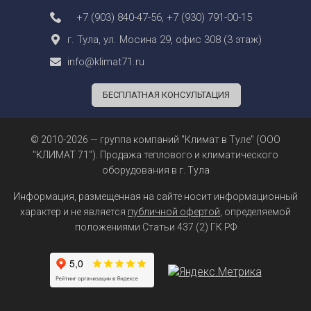
+7 (903) 840-47-56
,
+7 (930) 791-00-15
г. Тула, ул. Мосина 29, офис 308 (3 этаж)
info@klimat71.ru
БЕСПЛАТНАЯ КОНСУЛЬТАЦИЯ
© 2010-2026 — группа компаний "Климат в Туле" (ООО
"КЛИМАТ 71"). Продажа теплового и климатического
оборудования в г. Тула
Информация, размещенная на сайте носит информационный
характер и не является
публичной офертой
, определяемой
положениями Статьи 437 (2) ГК РФ