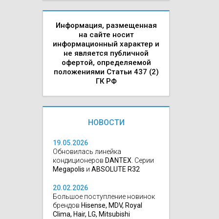
Информация, размещенная
на сайте носит
информационный характер и
не является публичной
офертой, определяемой
положениями Статьи 437 (2)
ГК РФ
НОВОСТИ
19.05.2026
Обновилась линейка
кондиционеров
DANTEX
. Серии
Megapolis
и
ABSOLUTE R32
20.02.2026
Большое поступление новинок
брендов
Hisense, MDV, Royal
Clima, Hair, LG, Mitsubishi