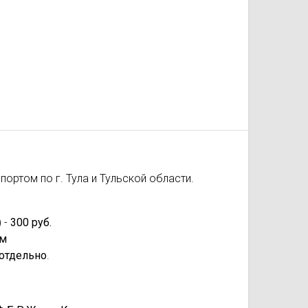
ортом по г. Тула и Тульской области.
 -
300 руб.
км
отдельно
.