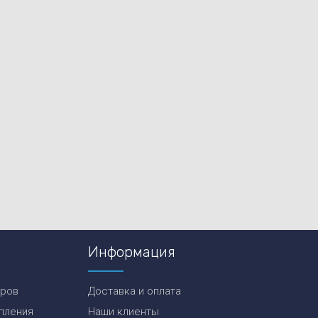
Информация
еров
Доставка и оплата
пления
Наши клиенты