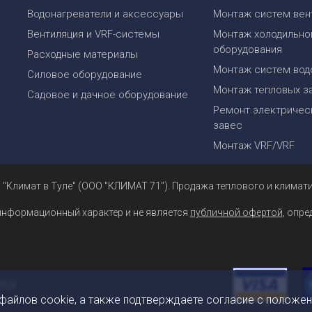
Водонагреватели и аксессуары
Монтаж систем вен
Вентиляция и VRF-системы
Монтаж холодильно
оборудования
Расходные материалы
Монтаж систем вод
Силовое оборудование
Монтаж тепловых з
Садовое и дачное оборудование
Ремонт электрическ
завес
Монтаж VRF/VRF
 "Климат в Туле" (ООО "КЛИМАТ 71"). Продажа теплового и климати
информационный характер и не является
публичной офертой
, опр
 файлов cookie, а также подтверждаете согласие с положе