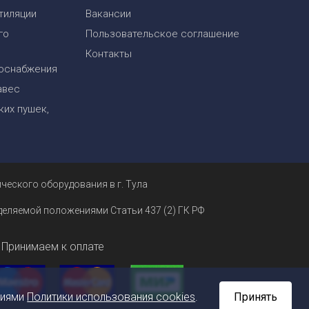
тиляции
Вакансии
го
Пользовательское соглашение
Контакты
оснабжения
авес
их пушек,
ческого оборудования в г. Тула
еделяемой положениями Статьи 437 (2) ГК РФ
Принимаем к оплате
ниями
Политики использования cookies
.
Принять