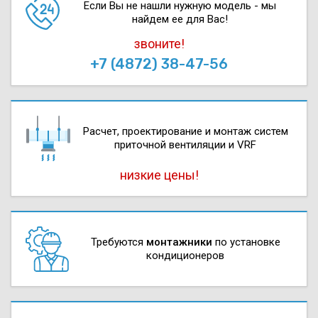
Если Вы не нашли нужную модель - мы
найдем ее для Вас!
звоните!
+7 (4872) 38-47-56
Расчет, проектирова­ние и монтаж систем
приточной вентиляции и VRF
низкие цены!
Требуются
монтажники
по установке
кондиционеров