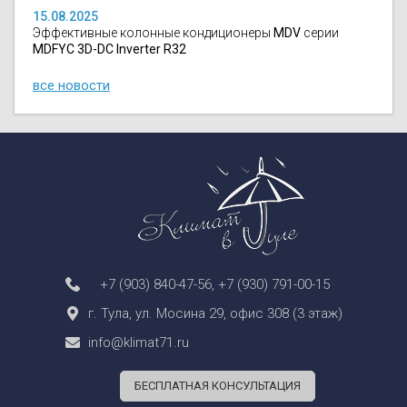
15.08.2025
Эффективные колонные кондиционеры
MDV
серии
MDFYC 3D-DC Inverter R32
все новости
+7 (903) 840-47-56
,
+7 (930) 791-00-15
г. Тула, ул. Мосина 29, офис 308 (3 этаж)
info@klimat71.ru
БЕСПЛАТНАЯ КОНСУЛЬТАЦИЯ