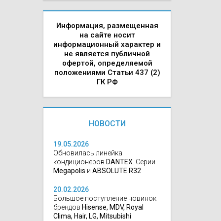
Информация, размещенная
на сайте носит
информационный характер и
не является публичной
офертой, определяемой
положениями Статьи 437 (2)
ГК РФ
НОВОСТИ
19.05.2026
Обновилась линейка
кондиционеров
DANTEX
. Серии
Megapolis
и
ABSOLUTE R32
20.02.2026
Большое поступление новинок
брендов
Hisense, MDV, Royal
Clima, Hair, LG, Mitsubishi