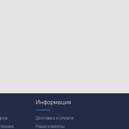
Информация
еров
Доставка и оплата
пления
Наши клиенты