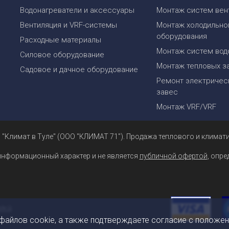
Водонагреватели и аксессуары
Монтаж систем вен
Вентиляция и VRF-системы
Монтаж холодильно
оборудования
Расходные материалы
Монтаж систем вод
Силовое оборудование
Монтаж тепловых з
Садовое и дачное оборудование
Ремонт электрическ
завес
Монтаж VRF/VRF
 "Климат в Туле" (ООО "КЛИМАТ 71"). Продажа теплового и климати
информационный характер и не является
публичной офертой
, опр
 файлов cookie, а также подтверждаете согласие с положе