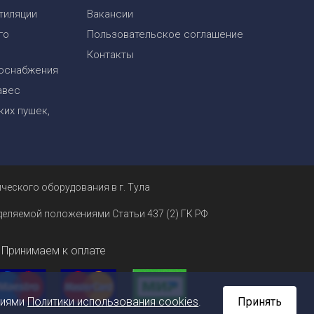
тиляции
Вакансии
го
Пользовательское соглашение
Контакты
оснабжения
авес
их пушек,
ческого оборудования в г. Тула
еделяемой положениями Статьи 437 (2) ГК РФ
Принимаем к оплате
ниями
Политики использования cookies
.
Принять