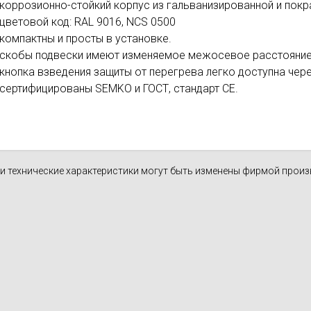
коррозионно-стойкий корпус из гальванизированной и пок
цветовой код: RAL 9016, NCS 0500
компактны и просты в установке.
скобы подвески имеют изменяемое межосевое расстояние
кнопка взведения защиты от перегрева легко доступна че
сертифицированы SEMKO и ГОСТ, стандарт CE.
н и технические характеристики могут быть изменены фирмой прои