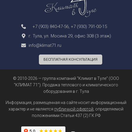
+7 (903) 840-47-56
,
+7 (930) 791-00-15
г. Тула, ул. Мосина 29, офис 308 (3 этаж)
info@klimat71.ru
БЕСПЛАТНАЯ КОНСУЛЬТАЦИЯ
© 2010-2026 — группа компаний "Климат в Туле" (ООО
"КЛИМАТ 71"). Продажа теплового и климатического
оборудования в г. Тула
Информация, размещенная на сайте носит информационный
характер и не является
публичной офертой
, определяемой
положениями Статьи 437 (2) ГК РФ