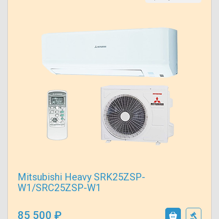
Mitsubishi Heavy SRK25ZSP-
W1/SRC25ZSP-W1
85 500