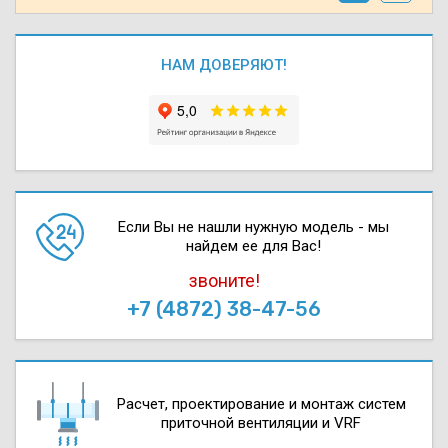
НАМ ДОВЕРЯЮТ!
Если Вы не нашли нужную модель - мы
найдем ее для Вас!
звоните!
+7 (4872) 38-47-56
Расчет, проектирова­ние и монтаж систем
приточной вентиляции и VRF