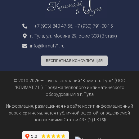
+7 (903) 840-47-56
,
+7 (930) 791-00-15
г. Тула, ул. Мосина 29, офис 308 (3 этаж)
info@klimat71.ru
БЕСПЛАТНАЯ КОНСУЛЬТАЦИЯ
© 2010-2026 — группа компаний "Климат в Туле" (ООО
"КЛИМАТ 71"). Продажа теплового и климатического
оборудования в г. Тула
Информация, размещенная на сайте носит информационный
характер и не является
публичной офертой
, определяемой
положениями Статьи 437 (2) ГК РФ