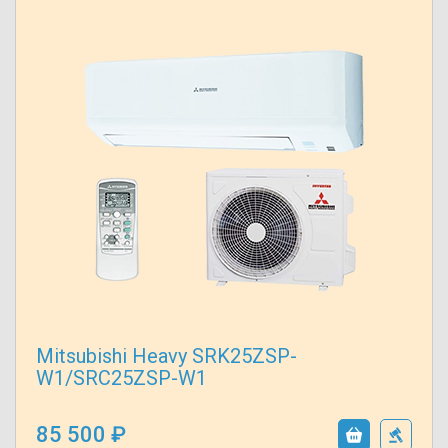
Mitsubishi Heavy SRK25ZSP-
W1/SRC25ZSP-W1
85 500