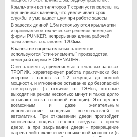
Крыльчатки вентиляторов Т серии установлены на
подшипниках качения, что увеличивает срок
службы и уменьшает шум при работе завесы.
В завесах длиной 1.5м используются крыльчатки
и оригинальное техническое решение немецкой
фирмы PUNKER, непрерывная длина рабочей
зоны завесы составляет 1200мм.
В качестве нагревательных элементов
используются "стич-элементы" производства
немецкой фирмы EICHENAUER.
Стич-элементы, применяемые в тепловых завесах
ТРОПИК, характеризует работа практически без
инерции : нагрев за 1-2 секунды до полной
мощности, и мгновенное остывание до безопасной
температуры (в отличие от ТЭНов, которые
выходят на режим несколько минут и также долго
остывают из-за тепловой инерции). Это делает
возможным и даже желательным
использование концевых выключателей и
автоматики. При открывании двери произойдет
мгновенная подача теплого воздуха в проём
двери, а при закрывании двери - прекращение
нагрева либо включение пониженной мощности (в