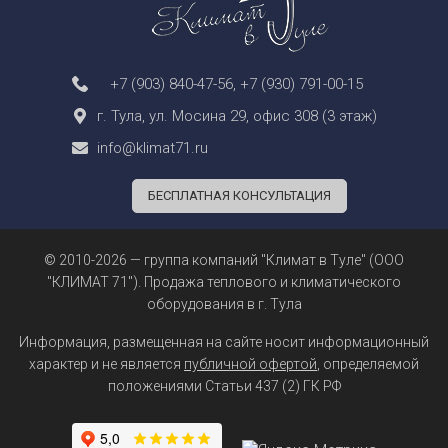
+7 (903) 840-47-56
,
+7 (930) 791-00-15
г. Тула, ул. Мосина 29, офис 308 (3 этаж)
info@klimat71.ru
БЕСПЛАТНАЯ КОНСУЛЬТАЦИЯ
© 2010-2026 — группа компаний "Климат в Туле" (ООО
"КЛИМАТ 71"). Продажа теплового и климатического
оборудования в г. Тула
Информация, размещенная на сайте носит информационный
характер и не является
публичной офертой
, определяемой
положениями Статьи 437 (2) ГК РФ