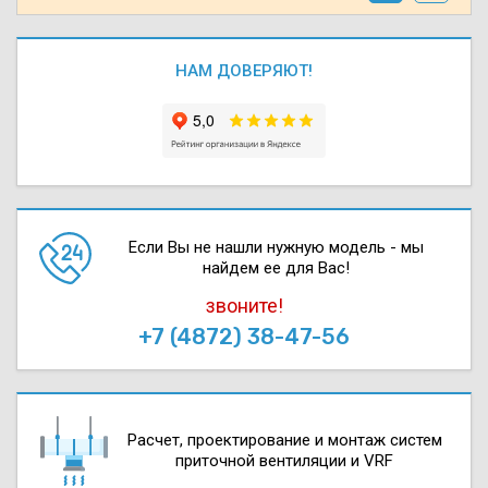
НАМ ДОВЕРЯЮТ!
Если Вы не нашли нужную модель - мы
найдем ее для Вас!
звоните!
+7 (4872) 38-47-56
Расчет, проектирова­ние и монтаж систем
приточной вентиляции и VRF