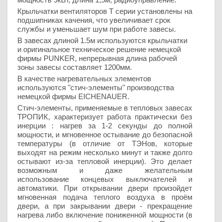
Крыльчатки вентиляторов Т серии установлены на
подшипниках качения, что увеличивает срок
службы и уменьшает шум при работе завесы.
В завесах длиной 1.5м используются крыльчатки
и оригинальное техническое решение немецкой
фирмы PUNKER, непрерывная длина рабочей
зоны завесы составляет 1200мм.
В качестве нагревательных элементов
используются "стич-элементы" производства
немецкой фирмы EICHENAUER.
Стич-элементы, применяемые в тепловых завесах
ТРОПИК, характеризует работа практически без
инерции : нагрев за 1-2 секунды до полной
мощности, и мгновенное остывание до безопасной
температуры (в отличие от ТЭНов, которые
выходят на режим несколько минут и также долго
остывают из-за тепловой инерции). Это делает
возможным и даже желательным
использование концевых выключателей и
автоматики. При открывании двери произойдет
мгновенная подача теплого воздуха в проём
двери, а при закрывании двери - прекращение
нагрева либо включение пониженной мощности (в