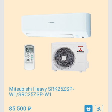
Mitsubishi Heavy SRK25ZSP-
W1/SRC25ZSP-W1
85 500