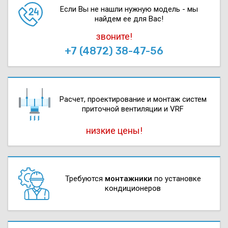
Если Вы не нашли нужную модель - мы
найдем ее для Вас!
звоните!
+7 (4872) 38-47-56
Расчет, проектирова­ние и монтаж систем
приточной вентиляции и VRF
низкие цены!
Требуются
монтажники
по установке
кондиционеров