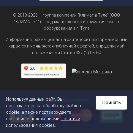
© 2010-2026 — группа компаний "Климат в Туле" (ООО
"КЛИМАТ 71"). Продажа теплового и климатического
оборудования в г. Тула
Информация, размещенная на сайте носит информационный
характер и не является
публичной офертой
, определяемой
положениями Статьи 437 (2) ГК РФ
Используя данный сайт, Вы
Принимаем к оплате
Принять
соглашаетесь на обработку файлов
cookie, а также подтверждаете
согласие с положениями
Политики
использования cookies
.