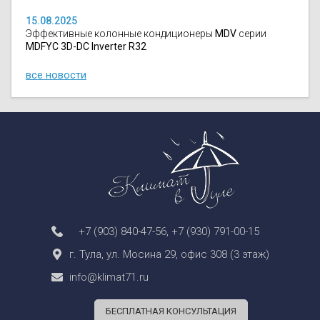
15.08.2025
Эффективные колонные кондиционеры
MDV
серии
MDFYC 3D-DC Inverter R32
все новости
+7 (903) 840-47-56
,
+7 (930) 791-00-15
г. Тула, ул. Мосина 29, офис 308 (3 этаж)
info@klimat71.ru
БЕСПЛАТНАЯ КОНСУЛЬТАЦИЯ