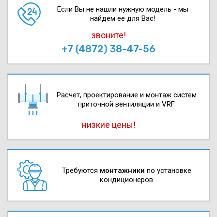
Если Вы не нашли нужную модель - мы
найдем ее для Вас!
звоните!
+7 (4872) 38-47-56
Расчет, проектирова­ние и монтаж систем
приточной вентиляции и VRF
низкие цены!
Требуются
монтажники
по установке
кондиционеров