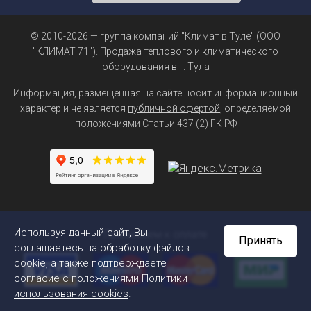
© 2010-2026 — группа компаний "Климат в Туле" (ООО
"КЛИМАТ 71"). Продажа теплового и климатического
оборудования в г. Тула
Информация, размещенная на сайте носит информационный
характер и не является
публичной офертой
, определяемой
положениями Статьи 437 (2) ГК РФ
Используя данный сайт, Вы
Принимаем к оплате
Принять
соглашаетесь на обработку файлов
cookie, а также подтверждаете
согласие с положениями
Политики
использования cookies
.