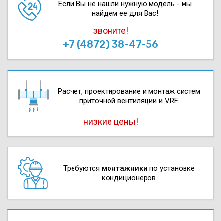
Если Вы не нашли нужную модель - мы
найдем ее для Вас!
звоните!
+7 (4872) 38-47-56
Расчет, проектирова­ние и монтаж систем
приточной вентиляции и VRF
низкие цены!
Требуются
монтажники
по установке
кондиционеров