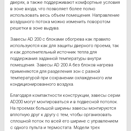
дверях, а также поддерживают комфортные условия
в зоне входа, что позволяет более полно
использовать весь объем помещения. Направление
воздушного потока можно изменить поворотом
решетки в зоне выдува.
Завесы AD 200 с блоками обогрева как правило
используются как для защиты дверного проема, так
и как дополнительный источник тепла для
поддержания заданной температуры внутри
помещения. Завесы AD 200 A без блоков нагрева
применяются для разделения зон с разной
температурой при сохранении охлажденного или
кондиционированного воздуха.
Благодаря компактности конструкции, завесы серии
AD200 могут монтироваться и в подвесной потолок.
На проемах большой ширины завесы монтируются
вплотную друг к другу с тем, чтобы организовать
сплошной поток по всей его ширине с управлением
с одного пульта и термостата. Модели трех