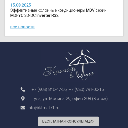
15.08.2025
Эффективные колонные кондиционеры
MDV
серии
MDFYC 3D-DC Inverter R32
все новости
+7 (903) 840-47-56
,
+7 (930) 791-00-15
г. Тула, ул. Мосина 29, офис 308 (3 этаж)
info@klimat71.ru
БЕСПЛАТНАЯ КОНСУЛЬТАЦИЯ