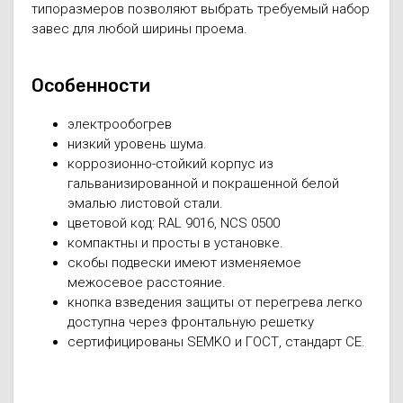
типоразмеров позволяют выбрать требуемый набор
завес для любой ширины проема.
Особенности
электрообогрев
низкий уровень шума.
коррозионно-стойкий корпус из
гальванизированной и покрашенной белой
эмалью листовой стали.
цветовой код: RAL 9016, NCS 0500
компактны и просты в установке.
скобы подвески имеют изменяемое
межосевое расстояние.
кнопка взведения защиты от перегрева легко
доступна через фронтальную решетку
сертифицированы SEMKO и ГОСТ, стандарт CE.