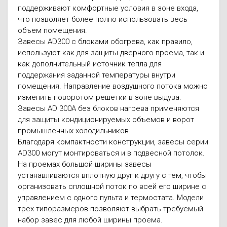
поддерживают комфортные условия в зоне входа,
что позволяет более полно использовать весь
объем помещения.
Завесы AD300 с блоками обогрева, как правило,
используют как для защиты дверного проема, так и
как дополнительный источник тепла для
поддержания заданной температуры внутри
помещения. Направление воздушного потока можно
изменить поворотом решетки в зоне выдува.
Завесы AD 300A без блоков нагрева применяются
для защиты кондиционируемых объемов и ворот
промышленных холодильников.
Благодаря компактности конструкции, завесы серии
AD300 могут монтироваться и в подвесной потолок.
На проемах большой ширины завесы
устанавливаются вплотную друг к другу с тем, чтобы
организовать сплошной поток по всей его ширине с
управлением с одного пульта и термостата. Модели
трех типоразмеров позволяют выбрать требуемый
набор завес для любой ширины проема.