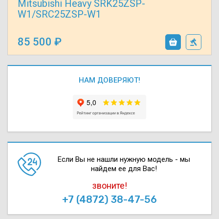
Mitsubishi Heavy SRK25ZSP-
W1/SRC25ZSP-W1
85 500
НАМ ДОВЕРЯЮТ!
Если Вы не нашли нужную модель - мы
найдем ее для Вас!
звоните!
+7 (4872) 38-47-56