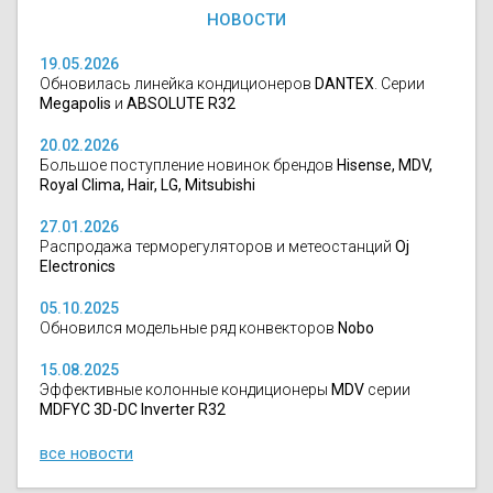
НОВОСТИ
19.05.2026
Обновилась линейка кондиционеров
DANTEX
. Серии
Megapolis
и
ABSOLUTE R32
20.02.2026
Большое поступление новинок брендов
Hisense, MDV,
Royal Clima, Hair, LG, Mitsubishi
27.01.2026
Распродажа терморегуляторов и метеостанций
Oj
Electronics
05.10.2025
Обновился модельные ряд конвекторов
Nobo
15.08.2025
Эффективные колонные кондиционеры
MDV
серии
MDFYC 3D-DC Inverter R32
все новости