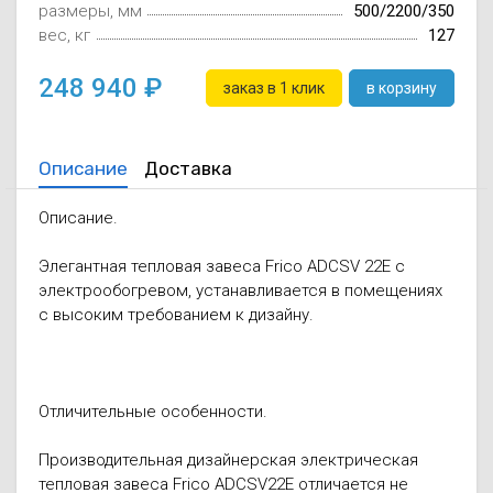
размеры, мм
500/2200/350
вес, кг
127
248 940
заказ в 1 клик
в корзину
Описание
Доставка
Описание.
Элегантная тепловая завеса Frico ADCSV 22E с
электрообогревом, устанавливается в помещениях
с высоким требованием к дизайну.
Отличительные особенности.
Производительная дизайнерская электрическая
тепловая завеса Frico ADCSV22E отличается не