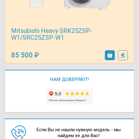
Mitsubishi Heavy SRK25ZSP-
W1/SRC25ZSP-W1
85 500
НАМ ДОВЕРЯЮТ!
Если Вы не нашли нужную модель - мы
найдем ее для Вас!