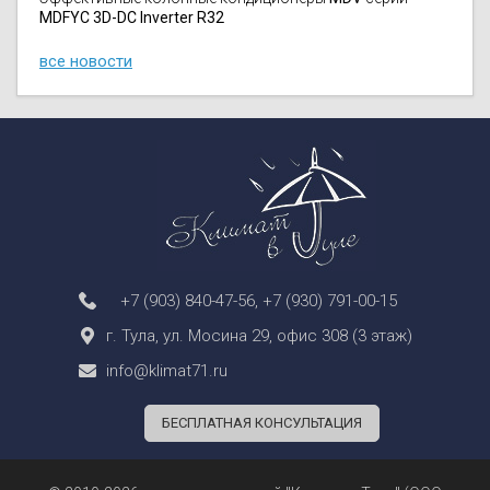
MDFYC 3D-DC Inverter R32
все новости
+7 (903) 840-47-56
,
+7 (930) 791-00-15
г. Тула, ул. Мосина 29, офис 308 (3 этаж)
info@klimat71.ru
БЕСПЛАТНАЯ КОНСУЛЬТАЦИЯ