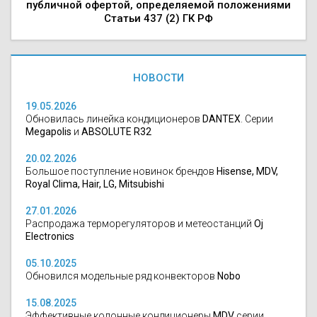
публичной офертой, определяемой положениями
Статьи 437 (2) ГК РФ
НОВОСТИ
19.05.2026
Обновилась линейка кондиционеров
DANTEX
. Серии
Megapolis
и
ABSOLUTE R32
20.02.2026
Большое поступление новинок брендов
Hisense, MDV,
Royal Clima, Hair, LG, Mitsubishi
27.01.2026
Распродажа терморегуляторов и метеостанций
Oj
Electronics
05.10.2025
Обновился модельные ряд конвекторов
Nobo
15.08.2025
Эффективные колонные кондиционеры
MDV
серии