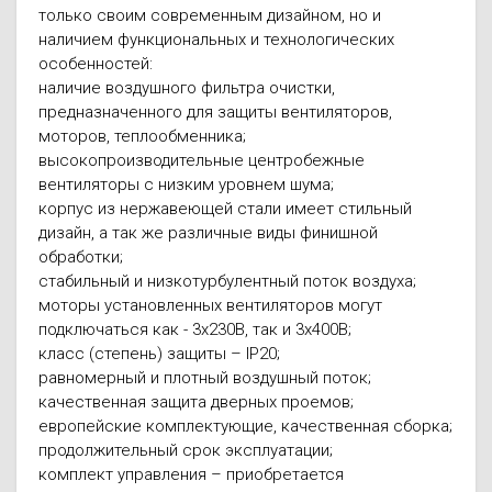
только своим современным дизайном, но и
наличием функциональных и технологических
особенностей:
наличие воздушного фильтра очистки,
предназначенного для защиты вентиляторов,
моторов, теплообменника;
высокопроизводительные центробежные
вентиляторы с низким уровнем шума;
корпус из нержавеющей стали имеет стильный
дизайн, а так же различные виды финишной
обработки;
стабильный и низкотурбулентный поток воздуха;
моторы установленных вентиляторов могут
подключаться как - 3х230В, так и 3х400В;
класс (степень) защиты – IP20;
равномерный и плотный воздушный поток;
качественная защита дверных проемов;
европейские комплектующие, качественная сборка;
продолжительный срок эксплуатации;
комплект управления – приобретается