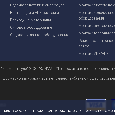
Водонагреватели и аксессуары
Монтаж систем вен
Вентиляция и VRF-системы
Монтаж холодильно
оборудования
Расходные материалы
Монтаж систем вод
Силовое оборудование
Монтаж тепловых з
Садовое и дачное оборудование
Ремонт электрическ
завес
Монтаж VRF/VRF
 "Климат в Туле" (ООО "КЛИМАТ 71"). Продажа теплового и климати
информационный характер и не является
публичной офертой
, опр
 файлов cookie, а также подтверждаете согласие с положе