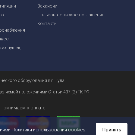
тиляции
Вакансии
го
Пользовательское соглашение
Контакты
оснабжения
авес
их пушек,
ческого оборудования в г. Тула
еделяемой положениями Статьи 437 (2) ГК РФ
Принимаем к оплате
ниями
Политики использования cookies
.
Принять