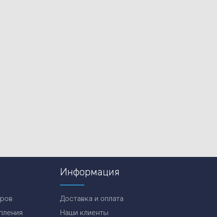
Информация
еров
Доставка и оплата
пления
Наши клиенты