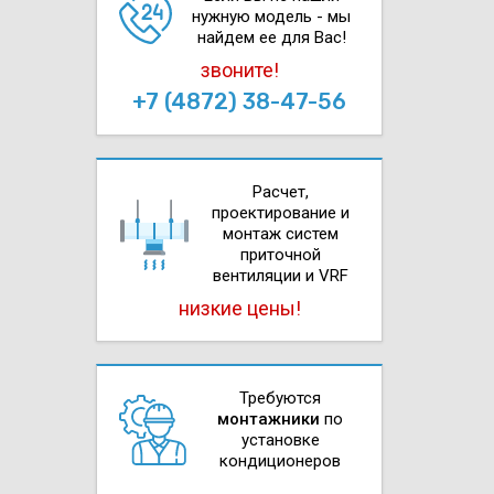
нужную модель - мы
найдем ее для Вас!
звоните!
+7 (4872) 38-47-56
Расчет,
проектирова­ние и
монтаж систем
приточной
вентиляции и VRF
низкие цены!
Требуются
монтажники
по
установке
кондиционеров