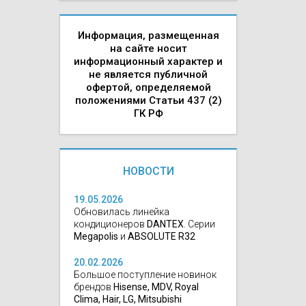
Информация, размещенная
на сайте носит
информационный характер и
не является публичной
офертой, определяемой
положениями Статьи 437 (2)
ГК РФ
НОВОСТИ
19.05.2026
Обновилась линейка
кондиционеров
DANTEX
. Серии
Megapolis
и
ABSOLUTE R32
20.02.2026
Большое поступление новинок
брендов
Hisense, MDV, Royal
Clima, Hair, LG, Mitsubishi