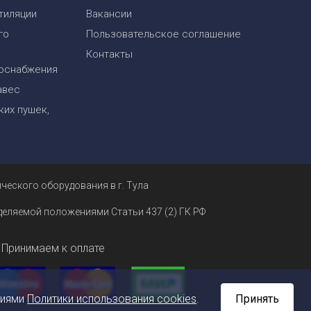
тиляции
Вакансии
го
Пользовательское соглашение
Контакты
оснабжения
авес
их пушек,
ческого оборудования в г. Тула
еделяемой положениями Статьи 437 (2) ГК РФ
Принимаем к оплате
ниями
Политики использования cookies
.
Принять