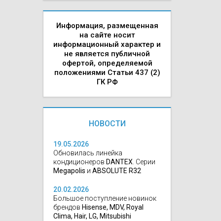
Информация, размещенная
на сайте носит
информационный характер и
не является публичной
офертой, определяемой
положениями Статьи 437 (2)
ГК РФ
НОВОСТИ
19.05.2026
Обновилась линейка
кондиционеров
DANTEX
. Серии
Megapolis
и
ABSOLUTE R32
20.02.2026
Большое поступление новинок
брендов
Hisense, MDV, Royal
Clima, Hair, LG, Mitsubishi