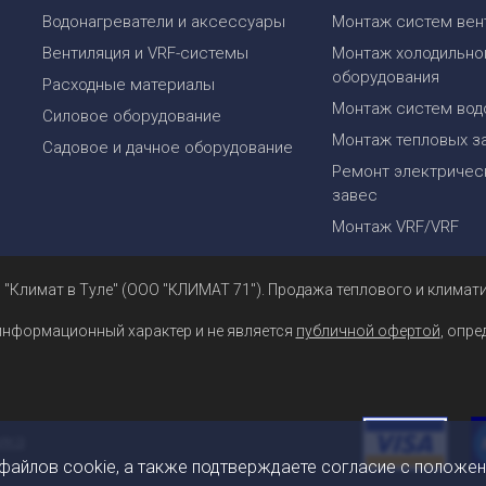
Водонагреватели и аксессуары
Монтаж систем вен
Вентиляция и VRF-системы
Монтаж холодильно
оборудования
Расходные материалы
Монтаж систем вод
Силовое оборудование
Монтаж тепловых з
Садовое и дачное оборудование
Ремонт электрическ
завес
Монтаж VRF/VRF
 "Климат в Туле" (ООО "КЛИМАТ 71"). Продажа теплового и климати
информационный характер и не является
публичной офертой
, опр
 файлов cookie, а также подтверждаете согласие с положе