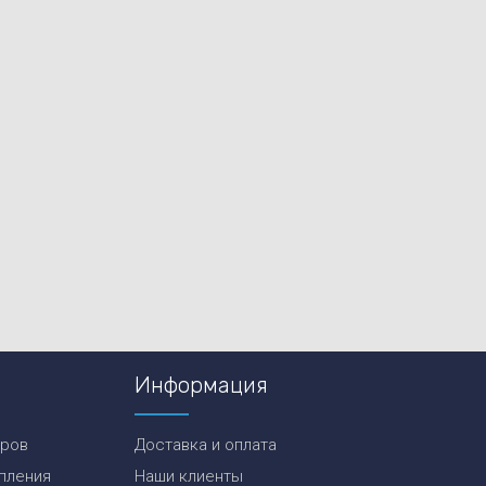
Информация
еров
Доставка и оплата
пления
Наши клиенты