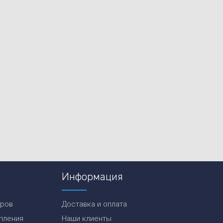
Информация
еров
Доставка и оплата
пления
Наши клиенты