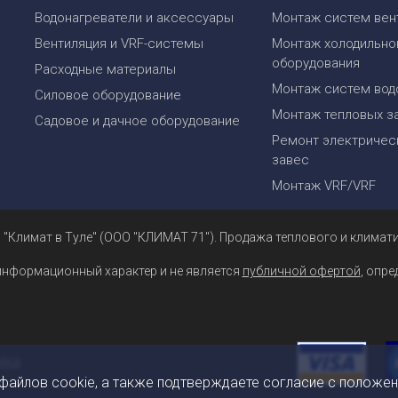
Водонагреватели и аксессуары
Монтаж систем вен
Вентиляция и VRF-системы
Монтаж холодильно
оборудования
Расходные материалы
Монтаж систем вод
Силовое оборудование
Монтаж тепловых з
Садовое и дачное оборудование
Ремонт электрическ
завес
Монтаж VRF/VRF
 "Климат в Туле" (ООО "КЛИМАТ 71"). Продажа теплового и климати
информационный характер и не является
публичной офертой
, опр
 файлов cookie, а также подтверждаете согласие с положе