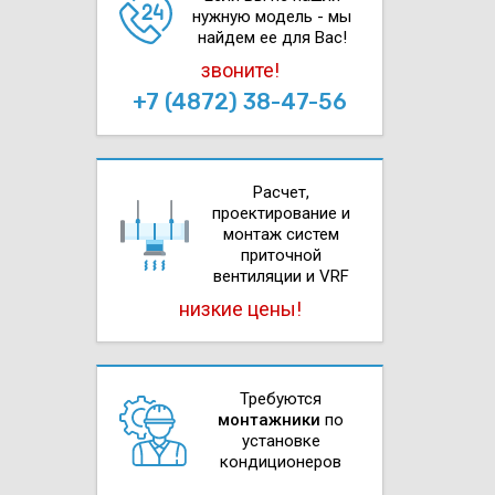
нужную модель - мы
найдем ее для Вас!
звоните!
+7 (4872) 38-47-56
Расчет,
проектирова­ние и
монтаж систем
приточной
вентиляции и VRF
низкие цены!
Требуются
монтажники
по
установке
кондиционеров