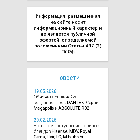
Информация, размещенная
на сайте носит
информационный характер и
не является публичной
офертой, определяемой
положениями Статьи 437 (2)
ГК РФ
НОВОСТИ
19.05.2026
Обновилась линейка
кондиционеров
DANTEX
. Серии
Megapolis
и
ABSOLUTE R32
20.02.2026
Большое поступление новинок
брендов
Hisense, MDV, Royal
Clima, Hair, LG, Mitsubishi