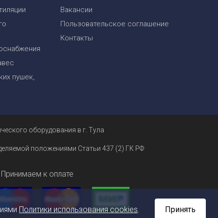
тиляции
Вакансии
го
Пользовательское соглашение
Контакты
оснабжения
авес
их пушек,
ческого оборудования в г. Тула
еделяемой положениями Статьи 437 (2) ГК РФ
Принимаем к оплате
ниями
Политики использования cookies
.
Принять