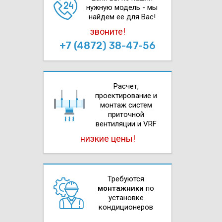
нужную модель - мы
найдем ее для Вас!
звоните!
+7 (4872) 38-47-56
Расчет,
проектирова­ние и
монтаж систем
приточной
вентиляции и VRF
низкие цены!
Требуются
монтажники
по
установке
кондиционеров