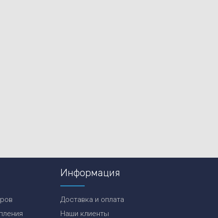
Информация
еров
Доставка и оплата
пления
Наши клиенты