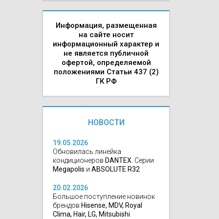
Информация, размещенная
на сайте носит
информационный характер и
не является публичной
офертой, определяемой
положениями Статьи 437 (2)
ГК РФ
НОВОСТИ
19.05.2026
Обновилась линейка
кондиционеров
DANTEX
. Серии
Megapolis
и
ABSOLUTE R32
20.02.2026
Большое поступление новинок
брендов
Hisense, MDV, Royal
Clima, Hair, LG, Mitsubishi