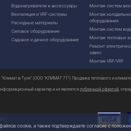
Водонагреватели и аксессуары
Монтаж систем вен
Вентиляция и VRF-системы
Монтаж холодильно
оборудования
Расходные материалы
Монтаж систем вод
Силовое оборудование
Монтаж тепловых з
Садовое и дачное оборудование
Ремонт электрическ
завес
Монтаж VRF/VRF
 "Климат в Туле" (ООО "КЛИМАТ 71"). Продажа теплового и климати
информационный характер и не является
публичной офертой
, опр
 файлов cookie, а также подтверждаете согласие с положе