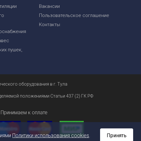
тиляции
Вакансии
го
Пользовательское соглашение
Контакты
оснабжения
авес
их пушек,
ческого оборудования в г. Тула
еделяемой положениями Статьи 437 (2) ГК РФ
Принимаем к оплате
ниями
Политики использования cookies
.
Принять