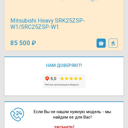
Mitsubishi Heavy SRK25ZSP-
W1/SRC25ZSP-W1
85 500
НАМ ДОВЕРЯЮТ!
Если Вы не нашли нужную модель - мы
найдем ее для Вас!
звоните!