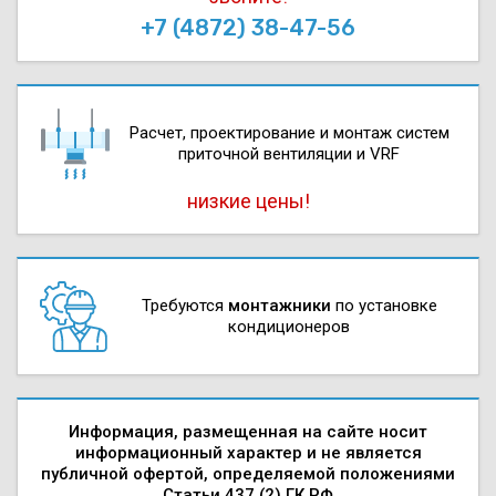
+7 (4872) 38-47-56
Расчет, проектирова­ние и монтаж систем
приточной вентиляции и VRF
низкие цены!
Требуются
монтажники
по установке
кондиционеров
Информация, размещенная на сайте носит
информационный характер и не является
публичной офертой, определяемой положениями
Статьи 437 (2) ГК РФ