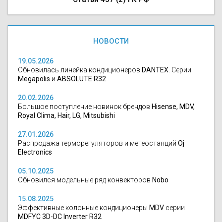
НОВОСТИ
19.05.2026
Обновилась линейка кондиционеров
DANTEX
. Серии
Megapolis
и
ABSOLUTE R32
20.02.2026
Большое поступление новинок брендов
Hisense, MDV,
Royal Clima, Hair, LG, Mitsubishi
27.01.2026
Распродажа терморегуляторов и метеостанций
Oj
Electronics
05.10.2025
Обновился модельные ряд конвекторов
Nobo
15.08.2025
Эффективные колонные кондиционеры
MDV
серии
MDFYC 3D-DC Inverter R32