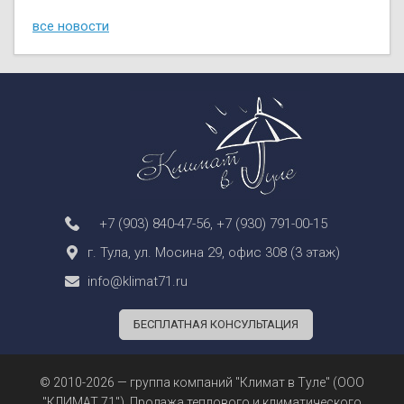
все новости
+7 (903) 840-47-56
,
+7 (930) 791-00-15
г. Тула, ул. Мосина 29, офис 308 (3 этаж)
info@klimat71.ru
БЕСПЛАТНАЯ КОНСУЛЬТАЦИЯ
© 2010-2026 — группа компаний "Климат в Туле" (ООО
"КЛИМАТ 71"). Продажа теплового и климатического