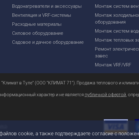
Водонагреватели и аксессуары
Монтаж систем вен
Вентиляция и VRF-системы
Монтаж холодильно
оборудования
Расходные материалы
Монтаж систем вод
Силовое оборудование
Монтаж тепловых з
Садовое и дачное оборудование
Ремонт электрическ
завес
Монтаж VRF/VRF
 "Климат в Туле" (ООО "КЛИМАТ 71"). Продажа теплового и климати
информационный характер и не является
публичной офертой
, опр
 файлов cookie, а также подтверждаете согласие с положе