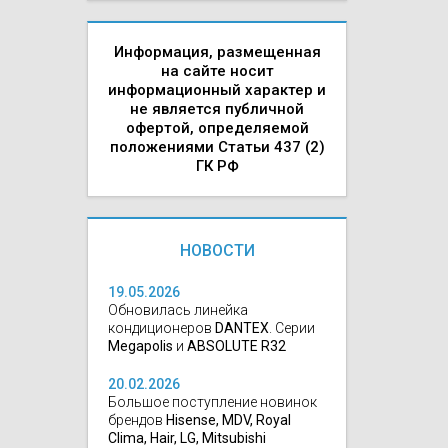
Информация, размещенная
на сайте носит
информационный характер и
не является публичной
офертой, определяемой
положениями Статьи 437 (2)
ГК РФ
НОВОСТИ
19.05.2026
Обновилась линейка
кондиционеров
DANTEX
. Серии
Megapolis
и
ABSOLUTE R32
20.02.2026
Большое поступление новинок
брендов
Hisense, MDV, Royal
Clima, Hair, LG, Mitsubishi