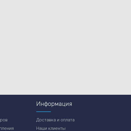
Информация
еров
Доставка и оплата
пления
Наши клиенты