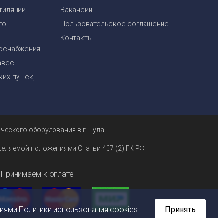
тиляции
Вакансии
го
Пользовательское соглашение
Контакты
оснабжения
авес
их пушек,
ческого оборудования в г. Тула
еделяемой положениями Статьи 437 (2) ГК РФ
Принимаем к оплате
ниями
Политики использования cookies
.
Принять