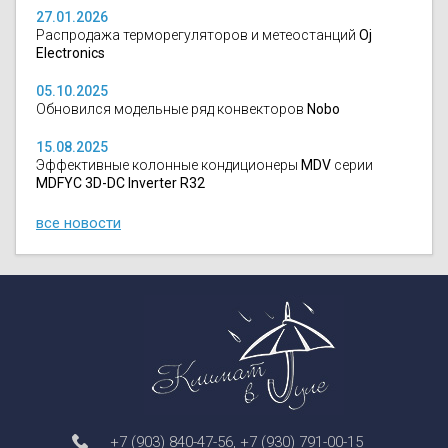
27.01.2026
Распродажа терморегуляторов и метеостанций
Oj
Electronics
05.10.2025
Обновился модельные ряд конвекторов
Nobo
15.08.2025
Эффективные колонные кондиционеры
MDV
серии
MDFYC 3D-DC Inverter R32
все новости
+7 (903) 840-47-56
,
+7 (930) 791-00-15