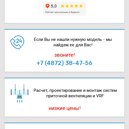
Если Вы не нашли нужную модель - мы
найдем ее для Вас!
звоните!
+7 (4872) 38-47-56
Расчет, проектирова­ние и монтаж систем
приточной вентиляции и VRF
низкие цены!