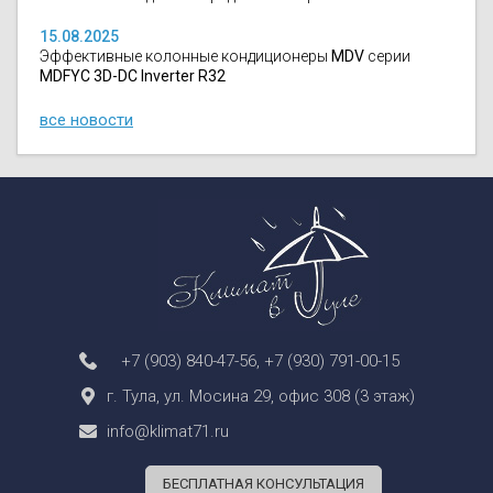
15.08.2025
Эффективные колонные кондиционеры
MDV
серии
MDFYC 3D-DC Inverter R32
все новости
+7 (903) 840-47-56
,
+7 (930) 791-00-15
г. Тула, ул. Мосина 29, офис 308 (3 этаж)
info@klimat71.ru
БЕСПЛАТНАЯ КОНСУЛЬТАЦИЯ