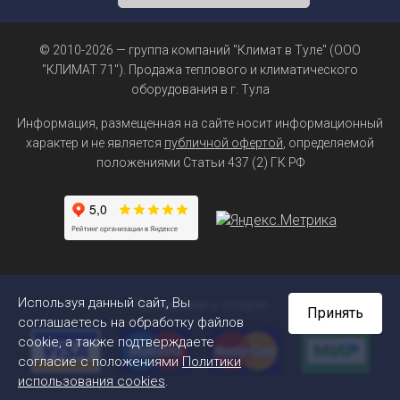
© 2010-2026 — группа компаний "Климат в Туле" (ООО
"КЛИМАТ 71"). Продажа теплового и климатического
оборудования в г. Тула
Информация, размещенная на сайте носит информационный
характер и не является
публичной офертой
, определяемой
положениями Статьи 437 (2) ГК РФ
Используя данный сайт, Вы
Принимаем к оплате
Принять
соглашаетесь на обработку файлов
cookie, а также подтверждаете
согласие с положениями
Политики
использования cookies
.