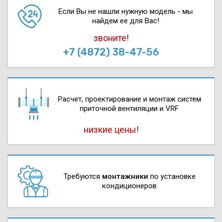
Если Вы не нашли нужную модель - мы
найдем ее для Вас!
звоните!
+7 (4872) 38-47-56
Расчет, проектирова­ние и монтаж систем
приточной вентиляции и VRF
низкие цены!
Требуются
монтажники
по установке
кондиционеров