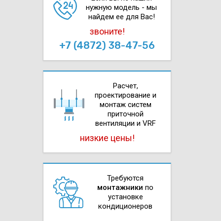
нужную модель - мы
найдем ее для Вас!
звоните!
+7 (4872) 38-47-56
Расчет,
проектирова­ние и
монтаж систем
приточной
вентиляции и VRF
низкие цены!
Требуются
монтажники
по
установке
кондиционеров