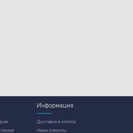
Информация
еров
Доставка и оплата
пления
Наши клиенты