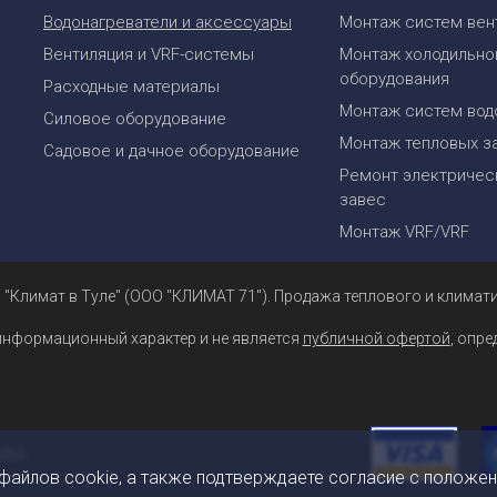
Водонагреватели и аксессуары
Монтаж систем вен
Вентиляция и VRF-системы
Монтаж холодильно
оборудования
Расходные материалы
Монтаж систем вод
Силовое оборудование
Монтаж тепловых з
Садовое и дачное оборудование
Ремонт электрическ
завес
Монтаж VRF/VRF
 "Климат в Туле" (ООО "КЛИМАТ 71"). Продажа теплового и климати
информационный характер и не является
публичной офертой
, опр
 файлов cookie, а также подтверждаете согласие с положе