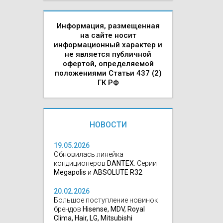
Информация, размещенная
на сайте носит
информационный характер и
не является публичной
офертой, определяемой
положениями Статьи 437 (2)
ГК РФ
НОВОСТИ
19.05.2026
Обновилась линейка
кондиционеров
DANTEX
. Серии
Megapolis
и
ABSOLUTE R32
20.02.2026
Большое поступление новинок
брендов
Hisense, MDV, Royal
Clima, Hair, LG, Mitsubishi