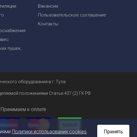
тиляции
Вакансии
го
Пользовательское соглашение
Контакты
оснабжения
авес
их пушек,
ческого оборудования в г. Тула
еделяемой положениями Статьи 437 (2) ГК РФ
Принимаем к оплате
ниями
Политики использования cookies
.
Принять