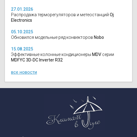
27.01.2026
Распродажа терморегуляторов и метеостанций
Oj
Electronics
05.10.2025
Обновился модельные ряд конвекторов
Nobo
15.08.2025
Эффективные колонные кондиционеры
MDV
серии
MDFYC 3D-DC Inverter R32
все новости