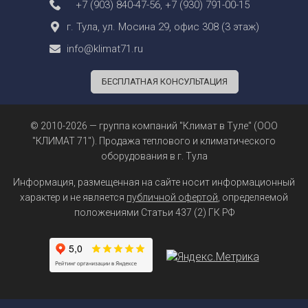
+7 (903) 840-47-56
,
+7 (930) 791-00-15
г. Тула, ул. Мосина 29, офис 308 (3 этаж)
info@klimat71.ru
БЕСПЛАТНАЯ КОНСУЛЬТАЦИЯ
© 2010-2026 — группа компаний "Климат в Туле" (ООО
"КЛИМАТ 71"). Продажа теплового и климатического
оборудования в г. Тула
Информация, размещенная на сайте носит информационный
характер и не является
публичной офертой
, определяемой
положениями Статьи 437 (2) ГК РФ