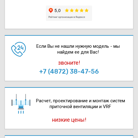
Если Вы не нашли нужную модель - мы
найдем ее для Вас!
звоните!
+7 (4872) 38-47-56
Расчет, проектирова­ние и монтаж систем
приточной вентиляции и VRF
низкие цены!