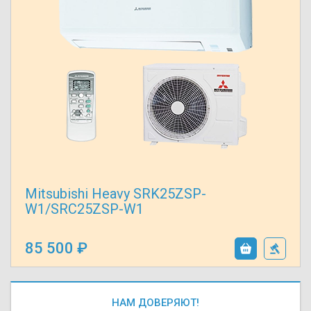
Mitsubishi Heavy SRK25ZSP-
W1/SRC25ZSP-W1
85 500
НАМ ДОВЕРЯЮТ!