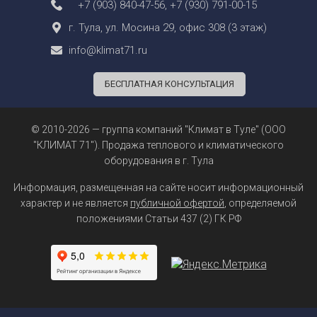
+7 (903) 840-47-56
,
+7 (930) 791-00-15
г. Тула, ул. Мосина 29, офис 308 (3 этаж)
info@klimat71.ru
БЕСПЛАТНАЯ КОНСУЛЬТАЦИЯ
© 2010-2026 — группа компаний "Климат в Туле" (ООО
"КЛИМАТ 71"). Продажа теплового и климатического
оборудования в г. Тула
Информация, размещенная на сайте носит информационный
характер и не является
публичной офертой
, определяемой
положениями Статьи 437 (2) ГК РФ