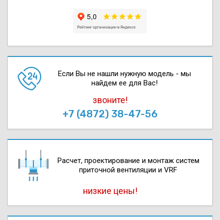
Если Вы не нашли нужную модель - мы
найдем ее для Вас!
звоните!
+7 (4872) 38-47-56
Расчет, проектирова­ние и монтаж систем
приточной вентиляции и VRF
низкие цены!