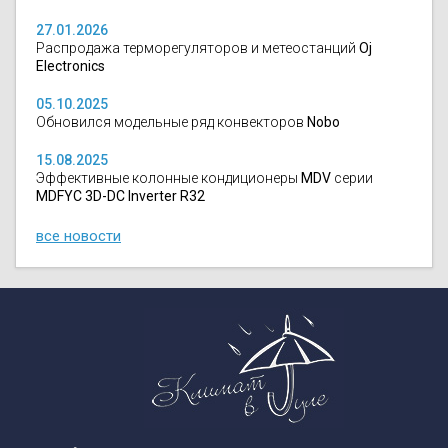
27.01.2026
Распродажа терморегуляторов и метеостанций
Oj
Electronics
05.10.2025
Обновился модельные ряд конвекторов
Nobo
15.08.2025
Эффективные колонные кондиционеры
MDV
серии
MDFYC 3D-DC Inverter R32
все новости