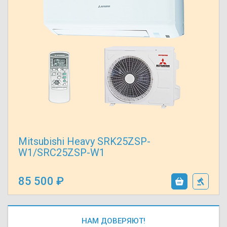
Mitsubishi Heavy SRK25ZSP-
W1/SRC25ZSP-W1
85 500
НАМ ДОВЕРЯЮТ!