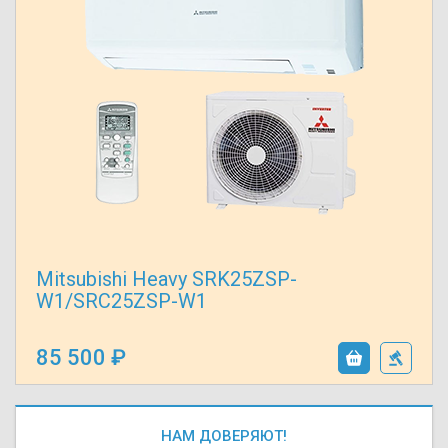
Mitsubishi Heavy SRK25ZSP-
W1/SRC25ZSP-W1
85 500
НАМ ДОВЕРЯЮТ!