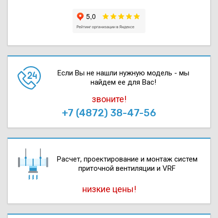
Если Вы не нашли нужную модель - мы
найдем ее для Вас!
звоните!
+7 (4872) 38-47-56
Расчет, проектирова­ние и монтаж систем
приточной вентиляции и VRF
низкие цены!