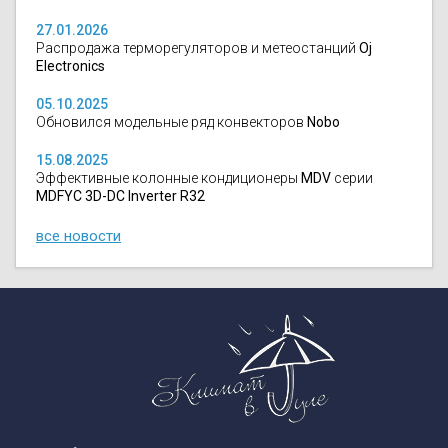
27.01.2026
Распродажа терморегуляторов и метеостанций
Oj
Electronics
05.10.2025
Обновился модельные ряд конвекторов
Nobo
15.08.2025
Эффективные колонные кондиционеры
MDV
серии
MDFYC 3D-DC Inverter R32
все новости