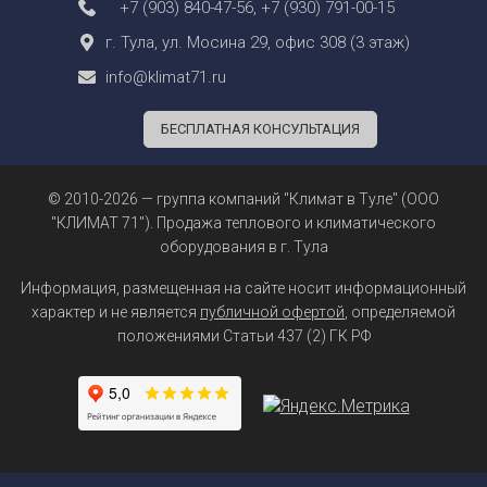
+7 (903) 840-47-56
,
+7 (930) 791-00-15
г. Тула, ул. Мосина 29, офис 308 (3 этаж)
info@klimat71.ru
БЕСПЛАТНАЯ КОНСУЛЬТАЦИЯ
© 2010-2026 — группа компаний "Климат в Туле" (ООО
"КЛИМАТ 71"). Продажа теплового и климатического
оборудования в г. Тула
Информация, размещенная на сайте носит информационный
характер и не является
публичной офертой
, определяемой
положениями Статьи 437 (2) ГК РФ