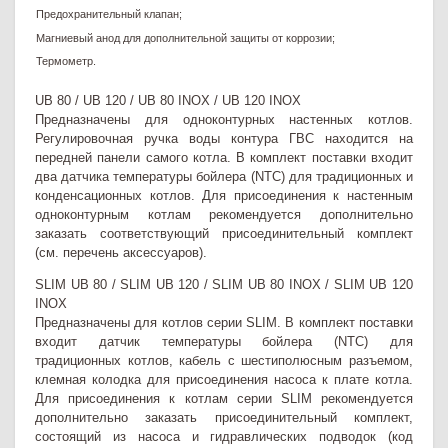
Предохранительный клапан;
Магниевый анод для дополнительной защиты от коррозии;
Термометр.
UB 80 / UB 120 / UB 80 INOX / UB 120 INOX
Предназначены для одноконтурных настенных котлов.
Регулировочная ручка воды контура ГВС находится на
передней панели самого котла. В комплект поставки входит
два датчика температуры бойлера (NTC) для традиционных и
конденсационных котлов. Для присоединения к настенным
одноконтурным котлам рекомендуется дополнительно
заказать соответствующий присоединительный комплект
(см. перечень аксессуаров).
SLIM UB 80 / SLIM UB 120 / SLIM UB 80 INOX / SLIM UB 120
INOX
Предназначены для котлов серии SLIM. В комплект поставки
входит датчик температуры бойлера (NTC) для
традиционных котлов, кабель с шестиполюсным разъемом,
клемная колодка для присоединения насоса к плате котла.
Для присоединения к котлам серии SLIM рекомендуется
дополнительно заказать присоединительный комплект,
состоящий из насоса и гидравлических подводок (код