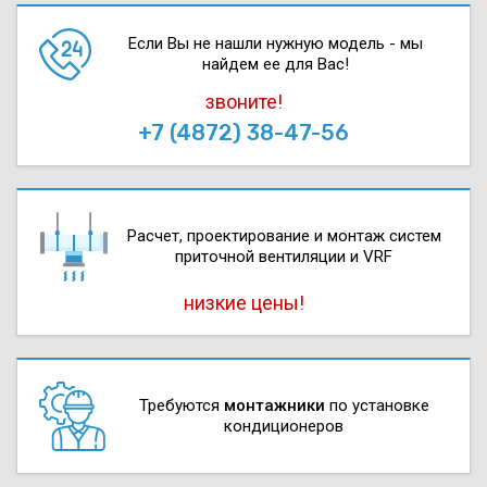
Если Вы не нашли нужную модель - мы
найдем ее для Вас!
звоните!
+7 (4872) 38-47-56
Расчет, проектирова­ние и монтаж систем
приточной вентиляции и VRF
низкие цены!
Требуются
монтажники
по установке
кондиционеров