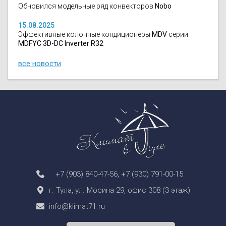
Обновился модельные ряд конвекторов
Nobo
15.08.2025
Эффективные колонные кондиционеры
MDV
серии
MDFYC 3D-DC Inverter R32
все новости
+7 (903) 840-47-56
,
+7 (930) 791-00-15
г. Тула, ул. Мосина 29, офис 308 (3 этаж)
info@klimat71.ru