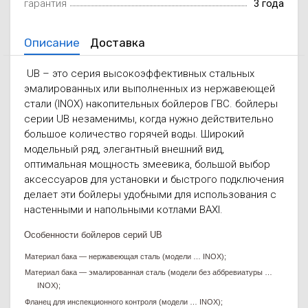
гарантия
3 года
Описание
Доставка
UB – это серия высокоэффективных стальных
эмалированных или выполненных из нержавеющей
стали (INOX) накопительных бойлеров ГВС. бойлеры
серии UB незаменимы, когда нужно действительно
большое количество горячей воды. Широкий
модельный ряд, элегантный внешний вид,
оптимальная мощность змеевика, большой выбор
аксессуаров для установки и быстрого подключения
делает эти бойлеры удобными для использования с
настенными и напольными котлами BAXI.
Особенности бойлеров серий UB
Материал бака — нержавеющая сталь (модели … INOX);
Материал бака — эмалированная сталь (модели без аббревиатуры …
INOX);
Фланец для инспекционного контроля (модели … INOX);