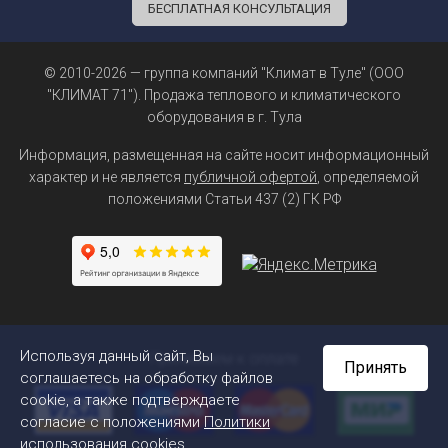
БЕСПЛАТНАЯ КОНСУЛЬТАЦИЯ
© 2010-2026 — группа компаний "Климат в Туле" (ООО
"КЛИМАТ 71"). Продажа теплового и климатического
оборудования в г. Тула
Информация, размещенная на сайте носит информационный
характер и не является
публичной офертой
, определяемой
положениями Статьи 437 (2) ГК РФ
Используя данный сайт, Вы
Принимаем к оплате
Принять
соглашаетесь на обработку файлов
cookie, а также подтверждаете
согласие с положениями
Политики
использования cookies
.