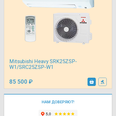
Mitsubishi Heavy SRK25ZSP-
W1/SRC25ZSP-W1
85 500
НАМ ДОВЕРЯЮТ!