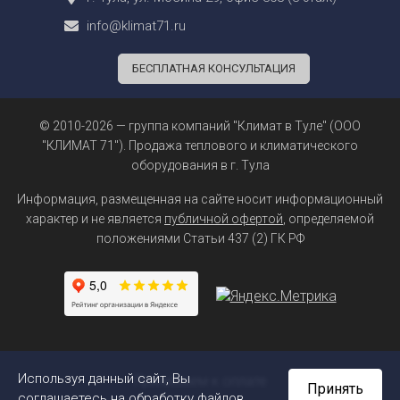
info@klimat71.ru
БЕСПЛАТНАЯ КОНСУЛЬТАЦИЯ
© 2010-2026 — группа компаний "Климат в Туле" (ООО
"КЛИМАТ 71"). Продажа теплового и климатического
оборудования в г. Тула
Информация, размещенная на сайте носит информационный
характер и не является
публичной офертой
, определяемой
положениями Статьи 437 (2) ГК РФ
Используя данный сайт, Вы
Принимаем к оплате
Принять
соглашаетесь на обработку файлов