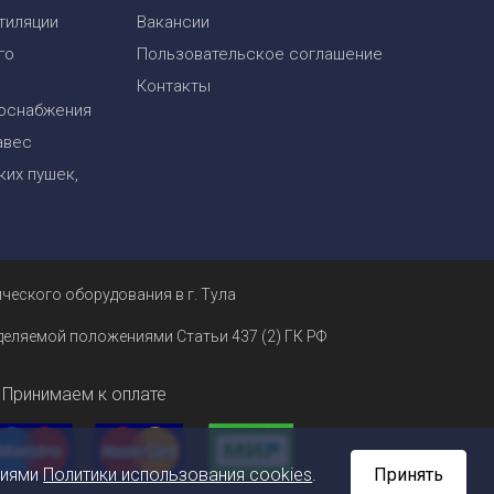
тиляции
Вакансии
го
Пользовательское соглашение
Контакты
оснабжения
авес
их пушек,
ческого оборудования в г. Тула
еделяемой положениями Статьи 437 (2) ГК РФ
Принимаем к оплате
ниями
Политики использования cookies
.
Принять