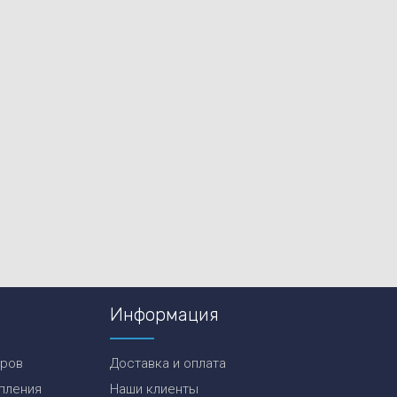
Информация
еров
Доставка и оплата
пления
Наши клиенты