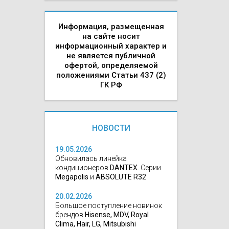
Информация, размещенная
на сайте носит
информационный характер и
не является публичной
офертой, определяемой
положениями Статьи 437 (2)
ГК РФ
НОВОСТИ
19.05.2026
Обновилась линейка
кондиционеров
DANTEX
. Серии
Megapolis
и
ABSOLUTE R32
20.02.2026
Большое поступление новинок
брендов
Hisense, MDV, Royal
Clima, Hair, LG, Mitsubishi