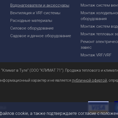
Водонагреватели и аксессуары
Монтаж систем вен
Вентиляция и VRF-системы
Монтаж холодильно
оборудования
Расходные материалы
Монтаж систем вод
Силовое оборудование
Монтаж тепловых з
Садовое и дачное оборудование
Ремонт электрическ
завес
Монтаж VRF/VRF
 "Климат в Туле" (ООО "КЛИМАТ 71"). Продажа теплового и климати
информационный характер и не является
публичной офертой
, опр
 файлов cookie, а также подтверждаете согласие с положе