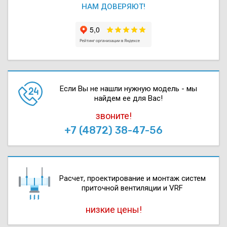
НАМ ДОВЕРЯЮТ!
Если Вы не нашли нужную модель - мы
найдем ее для Вас!
звоните!
+7 (4872) 38-47-56
Расчет, проектирова­ние и монтаж систем
приточной вентиляции и VRF
низкие цены!