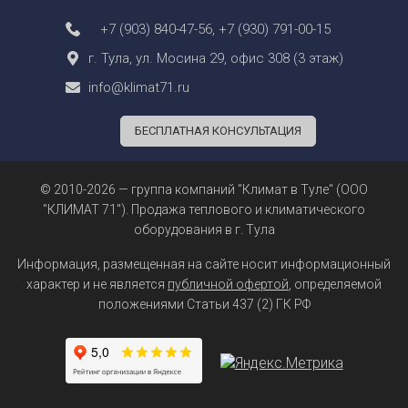
+7 (903) 840-47-56
,
+7 (930) 791-00-15
г. Тула, ул. Мосина 29, офис 308 (3 этаж)
info@klimat71.ru
БЕСПЛАТНАЯ КОНСУЛЬТАЦИЯ
© 2010-2026 — группа компаний "Климат в Туле" (ООО
"КЛИМАТ 71"). Продажа теплового и климатического
оборудования в г. Тула
Информация, размещенная на сайте носит информационный
характер и не является
публичной офертой
, определяемой
положениями Статьи 437 (2) ГК РФ