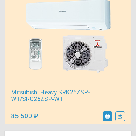
Mitsubishi Heavy SRK25ZSP-
W1/SRC25ZSP-W1
85 500