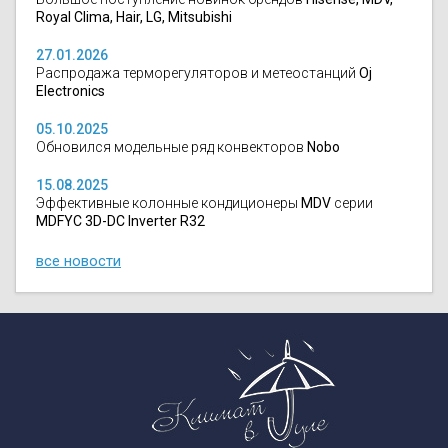
Royal Clima, Hair, LG, Mitsubishi
27.01.2026
Распродажа терморегуляторов и метеостанций
Oj
Electronics
05.10.2025
Обновился модельные ряд конвекторов
Nobo
15.08.2025
Эффективные колонные кондиционеры
MDV
серии
MDFYC 3D-DC Inverter R32
все новости