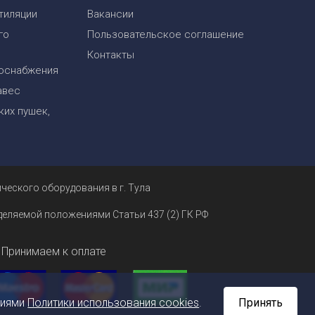
тиляции
Вакансии
го
Пользовательское соглашение
Контакты
оснабжения
авес
их пушек,
ческого оборудования в г. Тула
еделяемой положениями Статьи 437 (2) ГК РФ
Принимаем к оплате
ниями
Политики использования cookies
.
Принять