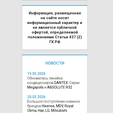
Информация, размещенная
на сайте носит
информационный характер и
не является публичной
офертой, определяемой
положениями Статьи 437 (2)
ГК РФ
НОВОСТИ
19.05.2026
Обновилась линейка
кондиционеров
DANTEX
. Серии
Megapolis
и
ABSOLUTE R32
20.02.2026
Большое поступление новинок
брендов
Hisense, MDV, Royal
Clima, Hair, LG, Mitsubishi