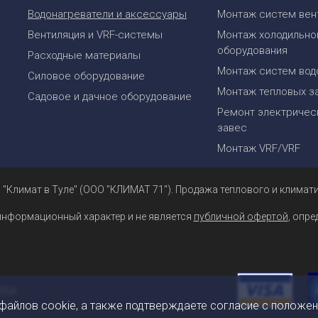
Водонагреватели и аксессуары
Монтаж систем вен
Вентиляция и VRF-системы
Монтаж холодильно
оборудования
Расходные материалы
Монтаж систем вод
Силовое оборудование
Монтаж тепловых з
Садовое и дачное оборудование
Ремонт электрическ
завес
Монтаж VRF/VRF
 "Климат в Туле" (ООО "КЛИМАТ 71"). Продажа теплового и климати
информационный характер и не является
публичной офертой
, опр
 файлов cookie, а также подтверждаете согласие с положе