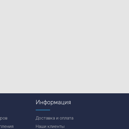
Информация
еров
Доставка и оплата
пления
Наши клиенты