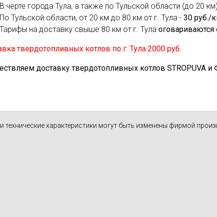
В черте города Тула, а также по Тульской области (до 20 км)
По Тульской области, от 20 км до 80 км от г. Тула -
30 руб./
Тарифы на доставку свыше 80 км от г. Тула
оговариваются 
вка твердотопливных котлов по г. Тула 2000 руб.
ествляем доставку твердотопливных котлов STROPUVA и Ф.Б
н и технические характеристики могут быть изменены фирмой прои