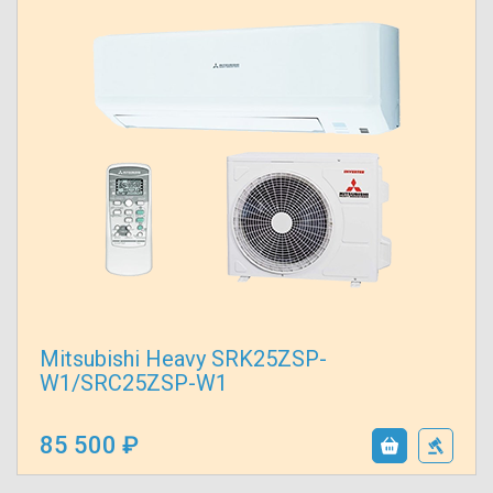
Mitsubishi Heavy SRK25ZSP-
W1/SRC25ZSP-W1
85 500