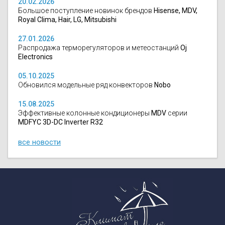
20.02.2026
Большое поступление новинок брендов
Hisense, MDV,
Royal Clima, Hair, LG, Mitsubishi
27.01.2026
Распродажа терморегуляторов и метеостанций
Oj
Electronics
05.10.2025
Обновился модельные ряд конвекторов
Nobo
15.08.2025
Эффективные колонные кондиционеры
MDV
серии
MDFYC 3D-DC Inverter R32
все новости