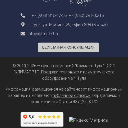
+7 (903) 840-47-56
,
+7 (930) 791-00-15
г. Тула, ул. Мосина 29, офис 308 (3 этаж)
info@klimat71.ru
БЕСПЛАТНАЯ КОНСУЛЬТАЦИЯ
© 2010-2026 — группа компаний "Климат в Туле" (ООО
"КЛИМАТ 71"). Продажа теплового и климатического
оборудования в г. Тула
Информация, размещенная на сайте носит информационный
характер и не является
публичной офертой
, определяемой
положениями Статьи 437 (2) ГК РФ