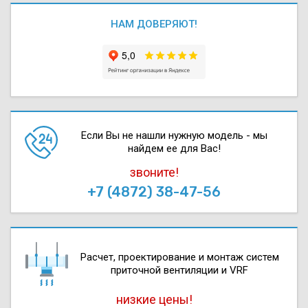
НАМ ДОВЕРЯЮТ!
Если Вы не нашли нужную модель - мы
найдем ее для Вас!
звоните!
+7 (4872) 38-47-56
Расчет, проектирова­ние и монтаж систем
приточной вентиляции и VRF
низкие цены!